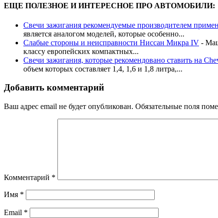
ЕЩЕ ПОЛЕЗНОЕ И ИНТЕРЕСНОЕ ПРО АВТОМОБИЛИ:
Свечи зажигания рекомендуемые производителем применя
является аналогом моделей, которые особенно...
Слабые стороны и неисправности Ниссан Микра IV
-
Маш
классу европейских компактных...
Свечи зажигания, которые рекомендовано ставить на Chevr
объем которых составляет 1,4, 1,6 и 1,8 литра,...
Добавить комментарий
Ваш адрес email не будет опубликован.
Обязательные поля пом
Комментарий
*
Имя
*
Email
*