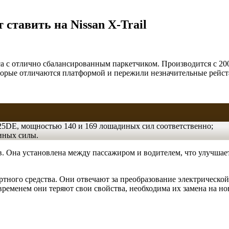
ставить на Nissan X-Trail
а с отлично сбалансированным паркетчиком. Производится с 2001
оторые отличаются платформой и пережили незначительные рейс
5DE, мощностью 140 и 169 лошадиных сил соответственно;
иных силы.
Она установлена между пассажиром и водителем, что улучшает е
тного средства. Они отвечают за преобразование электрической 
временем они теряют свои свойства, необходима их замена на н