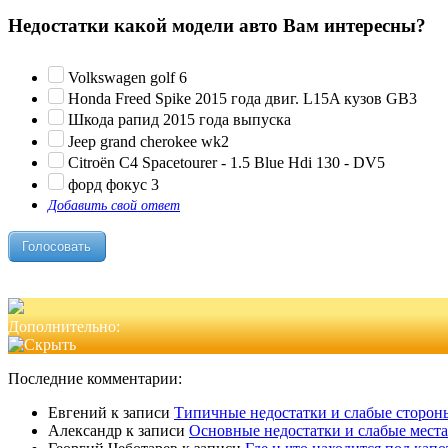
Недостатки какой модели авто Вам интересны?
Volkswagen golf 6
Honda Freed Spike 2015 года двиг. L15A кузов GB3
Шкода рапид 2015 года выпуска
Jeep grand cherokee wk2
Citroën C4 Spacetourer - 1.5 Blue Hdi 130 - DV5
форд фокус 3
Добавить свой ответ
Дополнительно:
Последние комментарии:
Евгений
к записи
Типичные недостатки и слабые стороны
Александр
к записи
Основные недостатки и слабые места