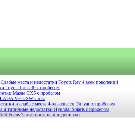
Слабые места и недостатки Toyota Rav 4 всех поколений
и Toyota Prius 30 с пробегом
статки Мазда СХ5 с пробегом
 LADA Vesta SW Cross
статки и слабые места Фольксваген Тигуан с пробегом
а и типичные недостатки Hyundai Solaris с пробегом
ord Focus 3: достоинства и недостатки