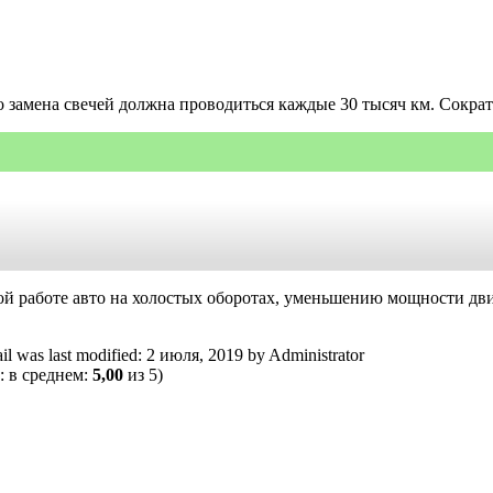
о замена свечей должна проводиться каждые 30 тысяч км. Сокра
ной работе авто на холостых оборотах, уменьшению мощности дв
il
was last modified:
2 июля, 2019
by
Administrator
: в среднем:
5,00
из 5)