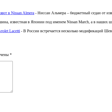
ют в Nissan Almera
-
Ниссан Альмера – бюджетный седан от изв
ина, известная в Японии под именем Nissan March, а в наших ши
olet Lacetti
-
В России встречается несколько модификаций Шев
ечены
*