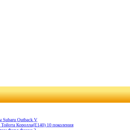
 Subaru Outback V
 Тойота Королла(Е140) 10 поколения