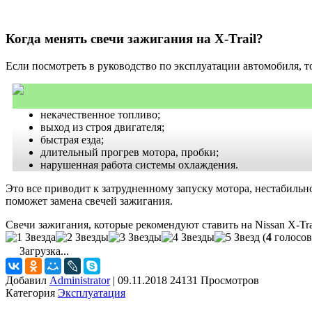
Когда менять свечи зажигания на X-Trail?
Если посмотреть в руководство по эксплуатации автомобиля, т
некачественное топливо;
выход из строя двигателя;
быстрая езда;
длительный прогрев мотора, пробки;
нарушенная работа системы охлаждения.
Это все приводит к затрудненному запуску мотора, нестабиль
поможет замена свечей зажигания.
Свечи зажигания, которые рекомендуют ставить на Nissan X-Tra
(
4
голосов
Загрузка...
Добавил
Administrator
|
09.11.2018 24131 Просмотров
Категория
Эксплуатация