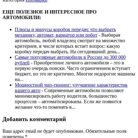
ЕЩЕ ПОЛЕЗНОЕ И ИНТЕРЕСНОЕ ПРО
АВТОМОБИЛИ:
Плюсы и минусы коробок передач: что выбрать
механику, автомат, вариатор или робот
-
Выбирая
автомобиль, любой владелец смотрит на множество
критериев, в числе которых встает вопрос: какую
коробку передач выбрать. На сегодняшний день...
Самые популярные автомобили в России до 300 000
рублей
-
Приобретение личного автомобиля – это в
первую очередь поиски. Часто ограничением вступает
бюджет, но это не критично. Многие недорогие машины
на...
Мощностной чип-тюнинг: улучшение характеристик
вашего авто
-
Современные автомобили позволяют
минимизировать работу водителя, большинство
процессов – автоматизированы. Если же появится
желание что-то поменять в...
Добавить комментарий
Ваш адрес email не будет опубликован.
Обязательные поля
помечены
*