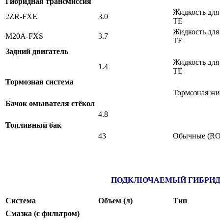
Гибридная трансмиссия
Жидкость для
2ZR-FXE
3.0
TE
Жидкость для
M20A-FXS
3.7
TE
Задний двигатель
Жидкость для
1.4
TE
Тормозная система
Тормозная жи
Бачок омывателя стёкол
4.8
Топливный бак
43
Обычные (RO
ПОДКЛЮЧАЕМЫЙ ГИБРИД 
Система
Объем (л)
Тип
Смазка (с фильтром)