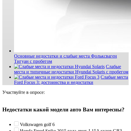
Основные недостатки и слабые места Фольксваген
Тигуан с пробегом
Слабые
места и типичные недостатки Hyundai Solaris с пробегом
Слабые места
Ford Focus 3: достоинства и недостатки
Участвуйте в опросе:
Недостатки какой модели авто Вам интересны?
Volkswagen golf 6
Honda Freed Spike 2015 года двиг. L15A кузов GB3