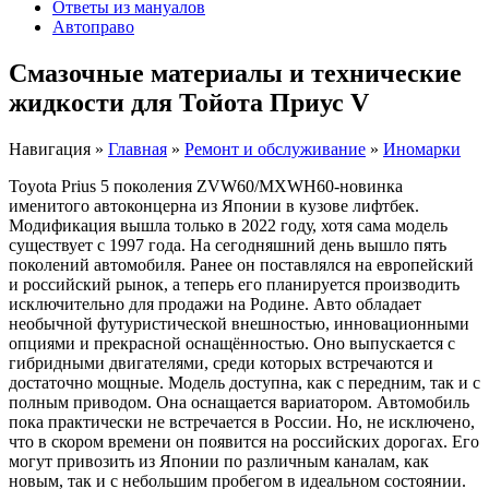
Ответы из мануалов
Автоправо
Смазочные материалы и технические
жидкости для Тойота Приус V
Навигация
»
Главная
»
Ремонт и обслуживание
»
Иномарки
Toyota Prius 5 поколения ZVW60/MXWH60-новинка
именитого автоконцерна из Японии в кузове лифтбек.
Модификация вышла только в 2022 году, хотя сама модель
существует с 1997 года. На сегодняшний день вышло пять
поколений автомобиля. Ранее он поставлялся на европейский
и российский рынок, а теперь его планируется производить
исключительно для продажи на Родине. Авто обладает
необычной футуристической внешностью, инновационными
опциями и прекрасной оснащённостью. Оно выпускается с
гибридными двигателями, среди которых встречаются и
достаточно мощные. Модель доступна, как с передним, так и с
полным приводом. Она оснащается вариатором. Автомобиль
пока практически не встречается в России. Но, не исключено,
что в скором времени он появится на российских дорогах. Его
могут привозить из Японии по различным каналам, как
новым, так и с небольшим пробегом в идеальном состоянии.