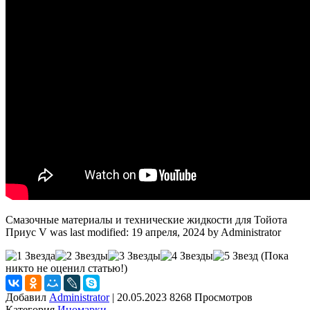
Смазочные материалы и технические жидкости для Тойота
Приус V
was last modified:
19 апреля, 2024
by
Administrator
(Пока
никто не оценил статью!)
Добавил
Administrator
|
20.05.2023 8268 Просмотров
Категория
Иномарки