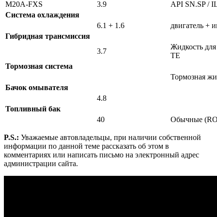
M20A-FXS
3.9
API SN.SP / 
Система охлаждения
6.1 + 1.6
двигатель + 
Гибридная трансмиссия
Жидкость для
3.7
TE
Тормозная система
Тормозная жи
Бачок омывателя
4.8
Топливный бак
40
Обычные (RO
P.S.:
Уважаемые автовладельцы, при наличии собственной
информации по данной теме рассказать об этом в
комментариях или написать письмо на электронный адрес
администрации сайта.