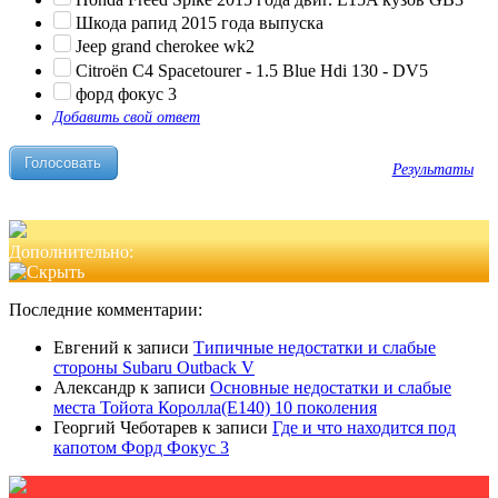
Шкода рапид 2015 года выпуска
Jeep grand cherokee wk2
Citroën C4 Spacetourer - 1.5 Blue Hdi 130 - DV5
форд фокус 3
Добавить свой ответ
Результаты
Дополнительно:
Последние комментарии:
Евгений
к записи
Типичные недостатки и слабые
стороны Subaru Outback V
Александр
к записи
Основные недостатки и слабые
места Тойота Королла(Е140) 10 поколения
Георгий Чеботарев
к записи
Где и что находится под
капотом Форд Фокус 3