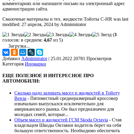
комментариях или напишите письмо на электронный адрес
администрации сайта.
Смазочные материалы и тех. жидкости Тойоты C-HR
was last
modified:
27 апреля, 2024
by
Administrator
(
3
голосов: в среднем:
4,67
из 5)
Загрузка...
Добавил
Administrator
|
25.01.2022 20781 Просмотров
Категория
Иномарки
ЕЩЕ ПОЛЕЗНОЕ И ИНТЕРЕСНОЕ ПРО
АВТОМОБИЛИ:
Сколько надо заливать масел и жидкостей в Тойоту
Венза
-
Пятиместный среднеразмерный кроссовер
изначально выпускался исключительно для
американского рынка. Он был предназначен для
молодых семей, которые...
Объем масел и жидкостей ГСМ Skoda Octavia
-
Став
владельцем Шкоды Октавии водитель берет на себя
большую ответственность. Необходимо обеспечить