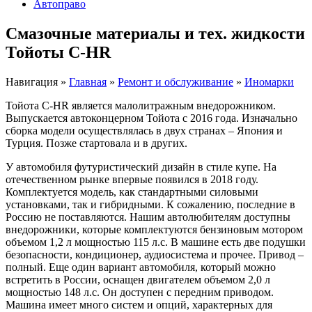
Автоправо
Смазочные материалы и тех. жидкости
Тойоты C-HR
Навигация
»
Главная
»
Ремонт и обслуживание
»
Иномарки
Тойота C-HR является малолитражным внедорожником.
Выпускается автоконцерном Тойота с 2016 года. Изначально
сборка модели осуществлялась в двух странах – Япония и
Турция. Позже стартовала и в других.
У автомобиля футуристический дизайн в стиле купе. На
отечественном рынке впервые появился в 2018 году.
Комплектуется модель, как стандартными силовыми
установками, так и гибридными. К сожалению, последние в
Россию не поставляются. Нашим автолюбителям доступны
внедорожники, которые комплектуются бензиновым мотором
объемом 1,2 л мощностью 115 л.с. В машине есть две подушки
безопасности, кондиционер, аудиосистема и прочее. Привод –
полный. Еще один вариант автомобиля, который можно
встретить в России, оснащен двигателем объемом 2,0 л
мощностью 148 л.с. Он доступен с передним приводом.
Машина имеет много систем и опций, характерных для