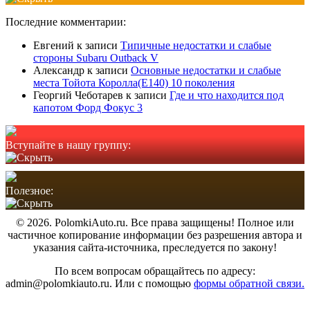
Последние комментарии:
Евгений
к записи
Типичные недостатки и слабые
стороны Subaru Outback V
Александр
к записи
Основные недостатки и слабые
места Тойота Королла(Е140) 10 поколения
Георгий Чеботарев
к записи
Где и что находится под
капотом Форд Фокус 3
Вступайте в нашу группу:
Полезное:
© 2026. PolomkiAuto.ru. Все права защищены! Полное или
частичное копирование информации без разрешения автора и
указания сайта-источника, преследуется по закону!
По всем вопросам обращайтесь по адресу:
admin@polomkiauto.ru. Или с помощью
формы обратной связи.