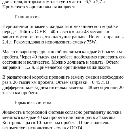
двигателя, которым комплектуется авто – 6,7 и 5,7 л.
Применяется оригинальная жидкость.
Трансмиссия
Периодичность замены жидкости в механической коробке
передач Тойоты C-HR – 40 тысяч км или 48 месяцев в
зависимости от того, что наступит раньше. Норма заправки –
2,4 л. Рекомендовано использовать смазку 75W.
Масло в вариаторе должно обновляться каждые 80 тысяч км
пробега. Через 40 тысяч км пробега необходимо проверять его
состояние и количество. Можно доливать и менять. Объем
заправки – 1,2 л. Применяется оригинальная жидкость.
В раздаточной коробке проводить замену смазки необходимо
раз в 20 тысяч км пробега. Объем заправки – 0,45 л. В
дифференциале заднем интервал замены – 48 месяцев или 20
тысяч км пробега.
Тормозная система
Жидкость в тормозной системе согласно регламенту должна
меняться каждые 40 км пробега или один раз в 24 месяца.
Контроль – раз в 10 тысяч км пробега. Производитель
рекомендует использовать смазку DOT4.