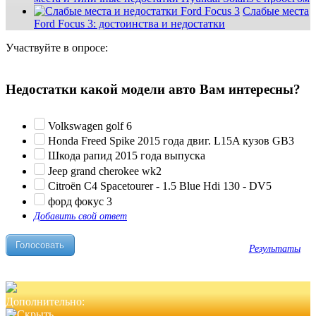
Слабые места
Ford Focus 3: достоинства и недостатки
Участвуйте в опросе:
Недостатки какой модели авто Вам интересны?
Volkswagen golf 6
Honda Freed Spike 2015 года двиг. L15A кузов GB3
Шкода рапид 2015 года выпуска
Jeep grand cherokee wk2
Citroën C4 Spacetourer - 1.5 Blue Hdi 130 - DV5
форд фокус 3
Добавить свой ответ
Результаты
Дополнительно: