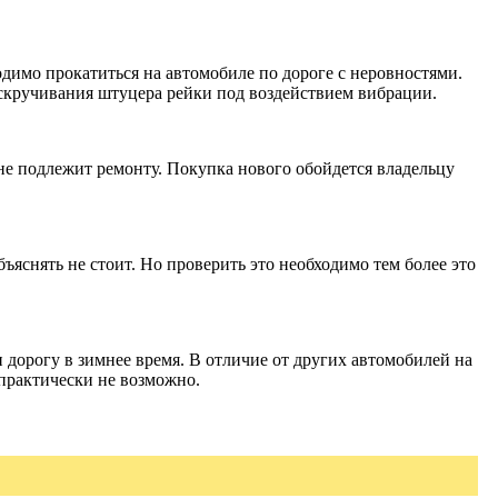
одимо прокатиться на автомобиле по дороге с неровностями.
раскручивания штуцера рейки под воздействием вибрации.
 не подлежит ремонту. Покупка нового обойдется владельцу
ъяснять не стоит. Но проверить это необходимо тем более это
дорогу в зимнее время. В отличие от других автомобилей на
практически не возможно.