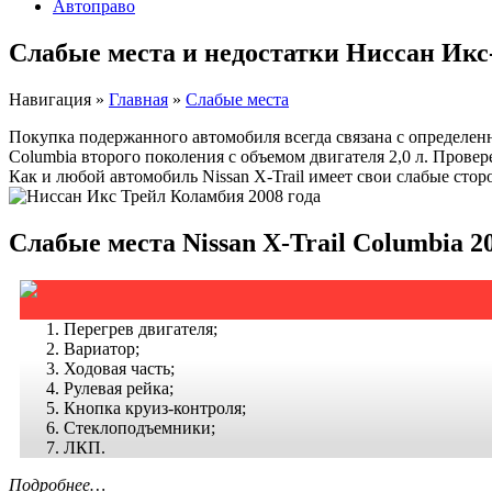
Автоправо
Слабые места и недостатки Ниссан Икс
Навигация
»
Главная
»
Слабые места
Покупка подержанного автомобиля всегда связана с определе
Columbia второго поколения с объемом двигателя 2,0 л. Прове
Как и любой автомобиль Nissan X-Trail имеет свои слабые стор
Слабые места Nissan X-Trail Columbia 2
Перегрев двигателя;
Вариатор;
Ходовая часть;
Рулевая рейка;
Кнопка круиз-контроля;
Стеклоподъемники;
ЛКП.
Подробнее…