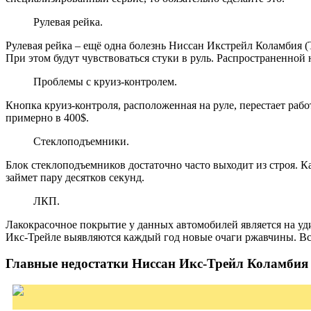
Рулевая рейка.
Рулевая рейка – ещё одна болезнь Ниссан Икстрейл Коламбия (
При этом будут чувствоваться стуки в руль. Распространенной
Проблемы с круиз-контролем.
Кнопка круиз-контроля, расположенная на руле, перестает раб
примерно в 400$.
Стеклоподъемники.
Блок стеклоподъемников достаточно часто выходит из строя. К
займет пару десятков секунд.
ЛКП.
Лакокрасочное покрытие у данных автомобилей является на уд
Икс-Трейле выявляются каждый год новые очаги ржавчины. Вс
Главные недостатки Ниссан Икс-Трейл Коламбия 