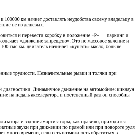
к 100000 км начнет доставлять неудобства своему владельцу в
ствие не из дешевых.
ановиться и перевести коробку в положение «Р» — паркинг и
означает «движение запрещено». Это не массовое явление и
а 100 тыс.км. двигатель начинает «кушать» масло, больше
ленные трудности. Незначительные рывки и толчки при
ой диагностики. Динамичное движение на автомобиле: кикдаун
атие на педаль акселератора и постепенный разгон способны
билизатора и задние амортизаторы, как правило, приходится
риятные звуки при движении по прямой или при повороте руля
мет много времени, если есть возможность обратиться в