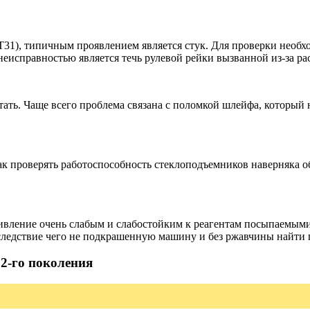
Т31), типичным проявлением является стук. Для проверки необх
 неисправностью является течь рулевой рейки вызванной из-за 
отать. Чаще всего проблема связана с поломкой шлейфа, который
ак проверять работоспособность стеклоподъемников наверняка об
ивление очень слабым и слабостойким к реагентам посыпаемыми 
ледствие чего не подкрашенную машину и без ржавчины найти 
2-го поколения