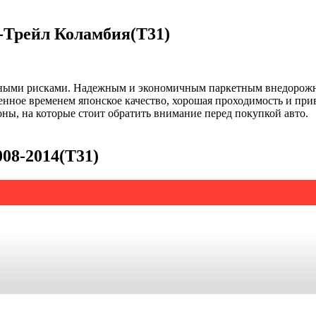
-Трейл Коламбия(T31)
нными рисками. Надежным и экономичным паркетным внедорожник
ренное временем японское качество, хорошая проходимость и пр
оны, на которые стоит обратить внимание перед покупкой авто.
008-2014(T31)