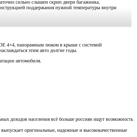
статочно сильно слышен скрип двери багажника.
 конструкцией поддержания нужной температуры внутри
MODE 4×4, панорамным люком в крыше с системой
аслаждаться этим авто долгие годы.
атации автомобиля.
ьных доходов населения всё больше россиян ищут возможность
на выпускает оригинальные, надежные и высококачественные