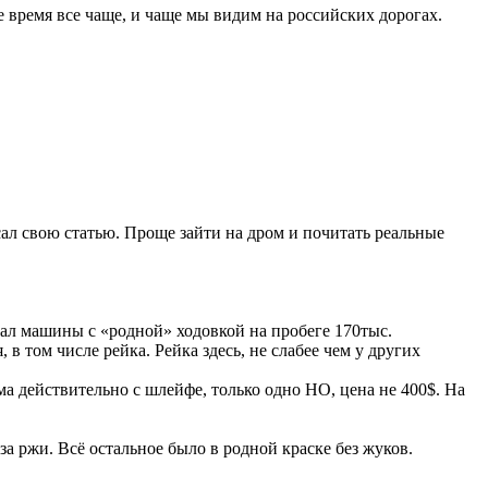
 время все чаще, и чаще мы видим на российских дорогах.
л свою статью. Проще зайти на дром и почитать реальные
чал машины с «родной» ходовкой на пробеге 170тыс.
 в том числе рейка. Рейка здесь, не слабее чем у других
ма действительно с шлейфе, только одно НО, цена не 400$. На
-за ржи. Всё остальное было в родной краске без жуков.