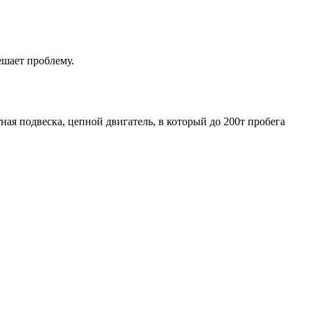
ешает проблему.
ая подвеска, цепной двигатель, в который до 200т пробега