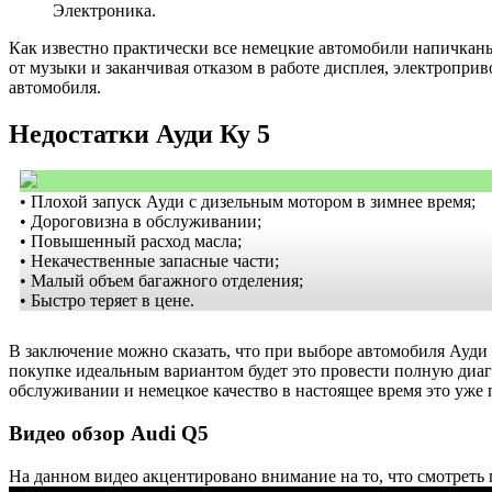
Электроника.
Как известно практически все немецкие автомобили напичканы 
от музыки и заканчивая отказом в работе дисплея, электропри
автомобиля.
Недостатки Ауди Ку 5
• Плохой запуск Ауди с дизельным мотором в зимнее время;
• Дороговизна в обслуживании;
• Повышенный расход масла;
• Некачественные запасные части;
• Малый объем багажного отделения;
• Быстро теряет в цене.
В заключение можно сказать, что при выборе автомобиля Ауди 
покупке идеальным вариантом будет это провести полную диагн
обслуживании и немецкое качество в настоящее время это уже
Видео обзор Audi Q5
На данном видео акцентировано внимание на то, что смотреть 