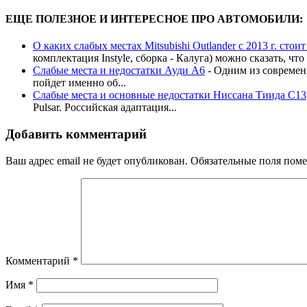
ЕЩЕ ПОЛЕЗНОЕ И ИНТЕРЕСНОЕ ПРО АВТОМОБИЛИ:
О каких слабых местах Mitsubishi Outlander с 2013 г. стои
комплектация Instyle, сборка - Калуга) можно сказать, что ,
Слабые места и недостатки Ауди А6
-
Одним из современн
пойдет именно об...
Слабые места и основные недостатки Ниссана Тиида C13
Pulsar. Российская адаптация...
Добавить комментарий
Ваш адрес email не будет опубликован.
Обязательные поля пом
Комментарий
*
Имя
*