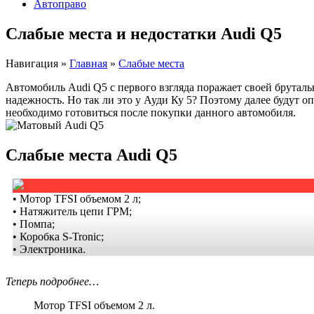
Автоправо
Слабые места и недостатки Audi Q5
Навигация
»
Главная
»
Слабые места
Автомобиль Audi Q5 с первого взгляда поражает своей брутальн
надежность. Но так ли это у Ауди Ку 5? Поэтому далее будут 
необходимо готовиться после покупки данного автомобиля.
Слабые места Audi Q5
• Мотор TFSI объемом 2 л;
• Натяжитель цепи ГРМ;
• Помпа;
• Коробка S-Tronic;
• Электроника.
Теперь подробнее…
Мотор TFSI объемом 2 л.