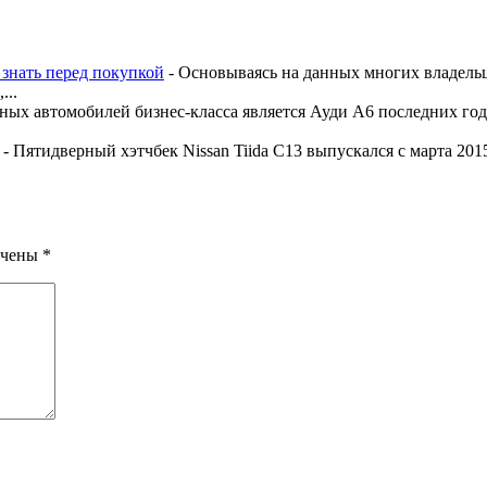
т знать перед покупкой
-
Основываясь на данных многих владельц
...
ых автомобилей бизнес-класса является Ауди А6 последних год
-
Пятидверный хэтчбек Nissan Tiida C13 выпускался с марта 2015
ечены
*