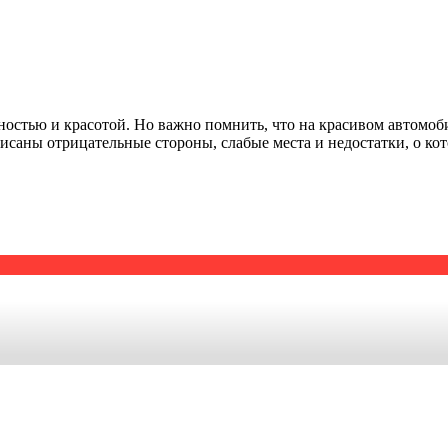
остью и красотой. Но важно помнить, что на красивом автомобил
описаны отрицательные стороны, слабые места и недостатки, о к