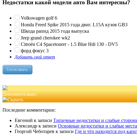
Недостатки какой модели авто Вам интересны?
Volkswagen golf 6
Honda Freed Spike 2015 года двиг. L15A кузов GB3
Шкода рапид 2015 года выпуска
Jeep grand cherokee wk2
Citroën C4 Spacetourer - 1.5 Blue Hdi 130 - DV5
форд фокус 3
Добавить свой ответ
Дополнительно:
Последние комментарии:
Евгений
к записи
Типичные недостатки и слабые стороны
Александр
к записи
Основные недостатки и слабые места
Георгий Чеботарев
к записи
Где и что находится под кап