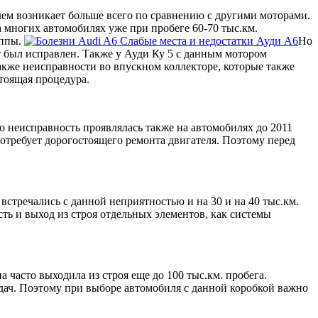
лем возникает больше всего по сравнению с другими моторами.
а многих автомобилях уже при пробеге 60-70 тыс.км.
уппы.
Слабые места и недостатки Ауди А6
Но
т был исправлен. Также у Ауди Ку 5 с данным мотором
также неисправности во впускном коллекторе, которые также
тоящая процедура.
о неисправность проявлялась также на автомобилях до 2011
потребует дорогостоящего ремонта двигателя. Поэтому перед
встречались с данной неприятностью и на 30 и на 40 тыс.км.
сть и выход из строя отдельных элементов, как системы
 часто выходила из строя еще до 100 тыс.км. пробега.
дач. Поэтому при выборе автомобиля с данной коробкой важно