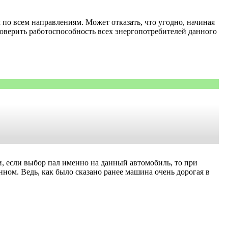
 по всем направлениям. Может отказать, что угодно, начиная
роверить работоспособность всех энергопотребителей данного
и, если выбор пал именно на данный автомобиль, то при
ном. Ведь, как было сказано ранее машина очень дорогая в