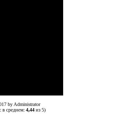
017
by
Administrator
: в среднем:
4,44
из 5)