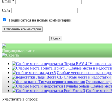
Email
*
Сайт
Подписаться на новые комментарии.
Найти:
Популярные статьи:
Слабые места и недостатк
Слабые места и основные недо
Слабые места и недостатки
Основные недо
Слабые мест
Слабые места F
Участвуйте в опросе: