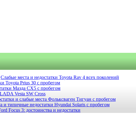
Слабые места и недостатки Toyota Rav 4 всех поколений
и Toyota Prius 30 с пробегом
статки Мазда СХ5 с пробегом
 LADA Vesta SW Cross
статки и слабые места Фольксваген Тигуан с пробегом
а и типичные недостатки Hyundai Solaris с пробегом
ord Focus 3: достоинства и недостатки