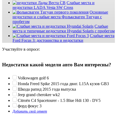
Слабые места и
недостатки LADA Vesta SW Cross
Основные
недостатки и слабые места Фольксваген Тигуан с
пробегом
Слабые
места и типичные недостатки Hyundai Solaris с пробегом
Слабые места
Ford Focus 3: достоинства и недостатки
Участвуйте в опросе:
Недостатки какой модели авто Вам интересны?
Volkswagen golf 6
Honda Freed Spike 2015 года двиг. L15A кузов GB3
Шкода рапид 2015 года выпуска
Jeep grand cherokee wk2
Citroën C4 Spacetourer - 1.5 Blue Hdi 130 - DV5
форд фокус 3
Добавить свой ответ