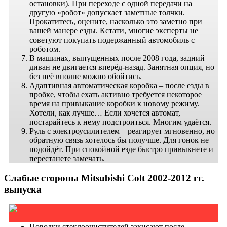
остановки). При переходе с одной передачи на
другую «робот» допускает заметные толчки.
Прокатитесь, оцените, насколько это заметно при
вашей манере езды. Кстати, многие эксперты не
советуют покупать подержанный автомобиль с
роботом.
В машинах, выпущенных после 2008 года, задний
диван не двигается вперёд-назад. Занятная опция, но
без неё вполне можно обойтись.
Адаптивная автоматическая коробка – после езды в
пробке, чтобы ехать активно требуется некоторое
время на привыкание коробки к новому режиму.
Хотели, как лучше… Если хочется автомат,
постарайтесь к нему подстроиться. Многим удаётся.
Руль с электроусилителем – реагирует мгновенно, но
обратную связь хотелось бы получше. Для гонок не
подойдёт. При спокойной езде быстро привыкнете и
перестанете замечать.
Слабые стороны Mitsubishi Colt 2002-2012 гг.
выпуска
Поводки стеклоочистителей закисают после