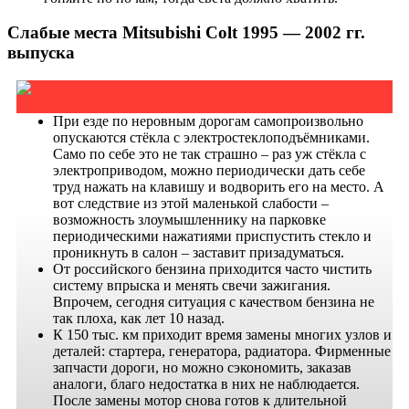
Слабые места Mitsubishi Colt 1995 — 2002 гг.
выпуска
При езде по неровным дорогам самопроизвольно
опускаются стёкла с электростеклоподъёмниками.
Само по себе это не так страшно – раз уж стёкла с
электроприводом, можно периодически дать себе
труд нажать на клавишу и водворить его на место. А
вот следствие из этой маленькой слабости –
возможность злоумышленнику на парковке
периодическими нажатиями приспустить стекло и
проникнуть в салон – заставит призадуматься.
От российского бензина приходится часто чистить
систему впрыска и менять свечи зажигания.
Впрочем, сегодня ситуация с качеством бензина не
так плоха, как лет 10 назад.
К 150 тыс. км приходит время замены многих узлов и
деталей: стартера, генератора, радиатора. Фирменные
запчасти дороги, но можно сэкономить, заказав
аналоги, благо недостатка в них не наблюдается.
После замены мотор снова готов к длительной