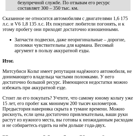
безупречной службе. По отзывам его ресурс
составляет 300 – 350 тыс. км.
Сказанное не относится автомобилям с двигателями 1,6 175
л.с. и V6 1,8 135 л.с. Их покупают любители погонять, и к
этому пробегу они приходят достаточно изношенными.
Запчасти подвески, даже неоригинальные – дорогие,
поломки чувствительны для кармана. Весомый
аргумент в пользу аккуратной езды.
Итог.
Митсубиси Кольт имеет репутация надёжного автомобиля, не
донимающего владельца частыми поломками. У него
достаточно большой ресурс. Имеющиеся недостатки можно
избежать при аккуратной езде.
Стоит ли его покупать? Учтите, что самому юному кольту уже
15 лет, его пробег как минимум 200 тысяч километров.
Предыстория наверняка скрыта в тумане времени. Можно
рискнуть, если цена достаточно привлекательна, ваши руки
растут из нужного места, вы готовы к неожиданным расходам
и не собираетесь ездить на нём дольше года-двух.