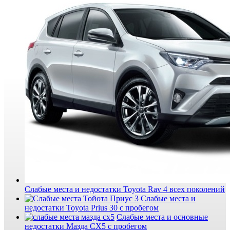
Слабые места и недостатки Toyota Rav 4 всех поколений
Слабые места и
недостатки Toyota Prius 30 с пробегом
Слабые места и основные
недостатки Мазда СХ5 с пробегом