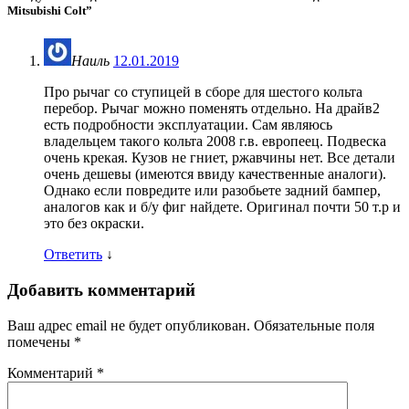
Mitsubishi Colt
”
Наиль
12.01.2019
Про рычаг со ступицей в сборе для шестого кольта
перебор. Рычаг можно поменять отдельно. На драйв2
есть подробности эксплуатации. Сам являюсь
владельцем такого кольта 2008 г.в. европеец. Подвеска
очень крекая. Кузов не гниет, ржавчины нет. Все детали
очень дешевы (имеются ввиду качественные аналоги).
Однако если повредите или разобьете задний бампер,
аналогов как и б/у фиг найдете. Оригинал почти 50 т.р и
это без окраски.
Ответить
↓
Добавить комментарий
Ваш адрес email не будет опубликован.
Обязательные поля
помечены
*
Комментарий
*