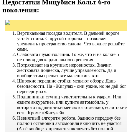
Недостатки Мицубиси Кольт 6-го
поколения:
Вертикальная посадка водителя. В дальней дороге
устаёт спина. С другой стороны – позволяет
увеличить пространство салона. Что важнее решайте
сами.
Слабовата шумоизоляция. То же, что и на кольте 5 –
не повод для кардинального решения.
Потряхивает на крупных неровностях. Значит,
жестковата подвеска, лучше управляемость. Да и
вообще этим грешат все маленькие авто.
Широкие передние стойки мешают обзору. Дань
безопасности. На «Жигулях» они узкие, но не дай бог
перевернуться.
Подшипники ступиц чувствительны к ударам. Или
ездите аккуратнее, или купите автомобиль, у
которого подшипники меняются отдельно, если такие
есть. Кроме «Жигулей».
Невнятный алгоритм робота. Заднюю передачу без
полной остановки автомобиля включить не удастся.
(А её вообще запрещается включать без полной