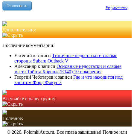
Результаты
Дополнительно:
Последние комментарии:
Евгений
к записи
Типичные недостатки и слабые
стороны Subaru Outback V
Александр
к записи
Основные недостатки и слабые
места Тойота Королла(Е140) 10 поколения
Георгий Чеботарев
к записи
Где и что находится под
капотом Форд Фокус 3
Вступайте в нашу группу:
Полезное:
© 2026. PolomkiAuto.ru. Все права защищены! Полное или