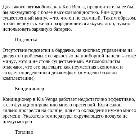
Для такого автомобиля, как Киа Венга, предпочтительнее был
бы аккумулятор с более высокой мощностью. Еще один
существенный минус – то, что он не съемный. Таким образом,
чтобы вернуть к жизни разрядившийся аккумулятор, нужно
использовать зарядную батарею.
Подсветка
Отсутствие подсветки в бардачке, на кнопках управления на
дверях и проблемы с ее яркостью на приборной панели – тоже
минус, хотя и не столь существенный. Автомобилисты
отмечают, что это выглядит, как неуместная экономия, и
создает определенный дискомфорт (в модели базовой
комплектации).
Кондиционер
Кондиционер в Kia Venga работает недостаточно эффективно,
к его функционированию много претензий. Если салон
сильно прогрелся на солнце, для его охлаждения нужно много
времени. Указатель температуры окружающего воздуха не
предусмотрен.
Топливо