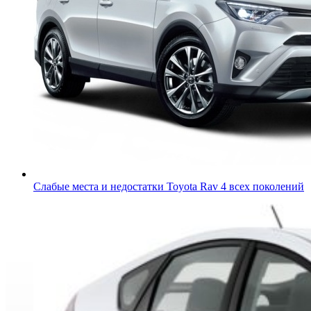
Слабые места и недостатки Toyota Rav 4 всех поколений