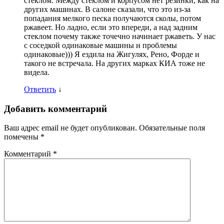
стеклом. Между стеклом и корпусом нет резинки, как на
других машинах. В салоне сказали, что это из-за
попадания мелкого песка получаются сколы, потом
ржавеет. Но ладно, если это впереди, а над задним
стеклом почему также точечно начинает ржаветь. У нас
с соседкой одинаковые машины и проблемы
одинаковые))) Я ездила на Жигулях, Рено, Форде и
такого не встречала. На других марках КИА тоже не
видела.
Ответить
↓
Добавить комментарий
Ваш адрес email не будет опубликован.
Обязательные поля
помечены
*
Комментарий
*