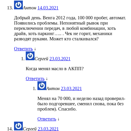
Антон
14.03.2021
Добрый день. Венга 2012 года, 100 000 пробег, автомат.
Появились проблемы. Непонятный рывок при
переключении передач, в любой комбинации, хоть
драйв, хоть паркинг….. . Чек не горит, механики
разводят руками. Может кто сталкивался?
Ответить
↓
Сергей
23.03.2021
Когда менял масло в АКПП?
Ответить
↓
Антон
23.03.2021
Менял на 70 000, и неделю назад проверил-
было подгоревшее, сменил снова, пока без
проблем). Спасибо.
Ответить
↓
Сергей
23.03.2021