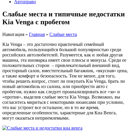
Автоправо
Слабые места и типичные недостатки
Kia Venga с пробегом
Навигация
»
Главная
»
Слабые места
Kia Venga – это достаточно практичный семейный
автомобиль, пользующийся большой популярностью среди
российских автолюбителей. Разумеется, как и любая другая
машина, эта иномарка имеет свои плюсы и минусы. Среди ее
положительных сторон – привлекательный внешний вид,
просторный салон, вместительный багажник, «вкусная» цена,
а также комфорт и безопасность. Тем не менее, для того,
чтобы решить вопрос, стоит ли покупать Kia Venga, брать ли
новый автомобиль из салона, или приобрести авто с
пробегом, нужно как следует проанализировать все «за» и
«против», выделив слабые места Kia Venga. Возможно, вы
согласитесь мириться с некоторыми нюансами при условии,
что вас устроит все остальное, но в то же время,
определенные особенности, характерные для Киа Венга,
могут оказаться неприемлемыми.