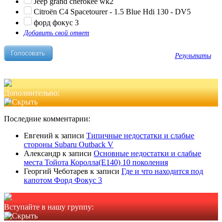
Jeep grand cherokee wk2
Citroën C4 Spacetourer - 1.5 Blue Hdi 130 - DV5
форд фокус 3
Добавить свой ответ
Результаты
Дополнительно:
Последние комментарии:
Евгений
к записи
Типичные недостатки и слабые
стороны Subaru Outback V
Александр
к записи
Основные недостатки и слабые
места Тойота Королла(Е140) 10 поколения
Георгий Чеботарев
к записи
Где и что находится под
капотом Форд Фокус 3
Вступайте в нашу группу: