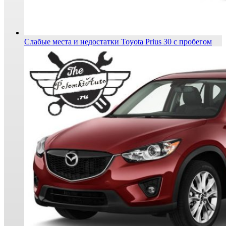
Слабые места и недостатки Toyota Prius 30 с пробегом