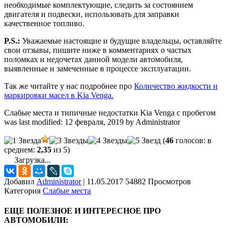
необходимые комплектующие, следить за состоянием
двигателя и подвески, использовать для заправки
качественное топливо.
P.S.:
Уважаемые настоящие и будущие владельцы, оставляйте
свои отзывы, пишите ниже в комментариях о частых
поломках и недочетах данной модели автомобиля,
выявленные и замеченные в процессе эксплуатации.
Так же читайте у нас подробнее про
Количество жидкости и
маркировки масел в Kia Venga.
Слабые места и типичные недостатки Kia Venga с пробегом
was last modified:
12 февраля, 2019
by
Administrator
(
46
голосов: в
среднем:
2,35
из 5)
Загрузка...
Добавил
Administrator
|
11.05.2017 54882 Просмотров
Категория
Слабые места
ЕЩЕ ПОЛЕЗНОЕ И ИНТЕРЕСНОЕ ПРО
АВТОМОБИЛИ: