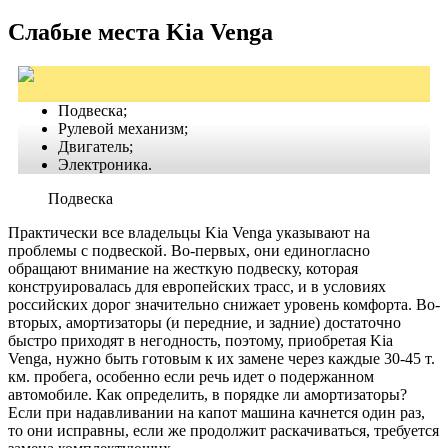
Слабые места Kia Venga
Подвеска;
Рулевой механизм;
Двигатель;
Электроника.
Подвеска
Практически все владельцы Kia Venga указывают на
проблемы с подвеской. Во-первых, они единогласно
обращают внимание на жесткую подвеску, которая
конструировалась для европейских трасс, и в условиях
российских дорог значительно снижает уровень комфорта. Во-
вторых, амортизаторы (и передние, и задние) достаточно
быстро приходят в негодность, поэтому, приобретая Kia
Venga, нужно быть готовым к их замене через каждые 30-45 т.
км. пробега, особенно если речь идет о подержанном
автомобиле. Как определить, в порядке ли амортизаторы?
Если при надавливании на капот машина качнется один раз,
то они исправны, если же продолжит раскачиваться, требуется