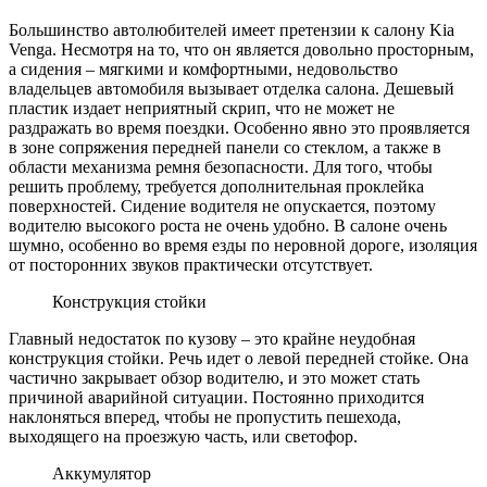
Большинство автолюбителей имеет претензии к салону Kia
Venga. Несмотря на то, что он является довольно просторным,
а сидения – мягкими и комфортными, недовольство
владельцев автомобиля вызывает отделка салона. Дешевый
пластик издает неприятный скрип, что не может не
раздражать во время поездки. Особенно явно это проявляется
в зоне сопряжения передней панели со стеклом, а также в
области механизма ремня безопасности. Для того, чтобы
решить проблему, требуется дополнительная проклейка
поверхностей. Сидение водителя не опускается, поэтому
водителю высокого роста не очень удобно. В салоне очень
шумно, особенно во время езды по неровной дороге, изоляция
от посторонних звуков практически отсутствует.
Конструкция стойки
Главный недостаток по кузову – это крайне неудобная
конструкция стойки. Речь идет о левой передней стойке. Она
частично закрывает обзор водителю, и это может стать
причиной аварийной ситуации. Постоянно приходится
наклоняться вперед, чтобы не пропустить пешехода,
выходящего на проезжую часть, или светофор.
Аккумулятор