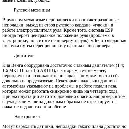
замена комплектующих.
Рулевой механизм
В рулевом механизме периодически возникают различные
неполадки: выход из строя рулевого кардана, «глюки» в
работе электроусилителя руля. Кроме того, система ESP
иногда теряет центральное положение руля (проблемы в
электронике, но в итоге не повернуть руль). «Лечится» данная
поломка путем перепрошивки у официального дилера.
Двигатель
Киа Венга оборудована достаточно сильным двигателем (1,4;
1,6 МКПП или 1,6 АКПП), с которым, тем не менее,
периодически возникают неполадки – он может вести себя
довольно непредсказуемо. Некоторые владельцы данного
автомобиля указывают на проблемы в работе педали газа,
которая может работать синхронно лишь на четверти хода.
При эксплуатации авто это довольно опасно: например, в том
случае, если машина должным образом не отреагирует на
нажатие педали газа при обгоне.
Электроника
Могут барахлить датчики, неполадки такого плана достаточно