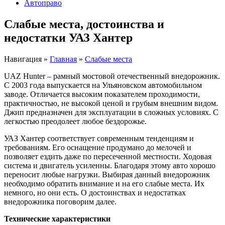
Автоправо
Слабые места, достоинства и
недостатки УАЗ Хантер
Навигация
»
Главная
»
Слабые места
UAZ Hunter
– рамный
мостовой отечественный внедорожник.
С 2003 года выпускается на Ульяновском автомобильном
заводе. Отличается высоким показателем проходимости,
практичностью, не высокой ценой и грубым внешним видом.
Джип предназначен для эксплуатации в сложных условиях. С
легкостью преодолеет любое бездорожье.
УАЗ
Хантер
соответствует современным тенденциям и
требованиям. Его оснащение продумано до мелочей и
позволяет ездить даже по пересеченной местности. Ходовая
система и двигатель усиленны. Благодаря этому авто хорошо
переносит любые нагрузки. Выбирая данный внедорожник
необходимо обратить внимание и на его слабые места. Их
немного, но они есть. О достоинствах и недостатках
внедорожника поговорим далее.
Технические характеристики