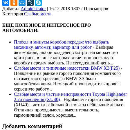
Добавил
Administrator
|
16.12.2018 18072 Просмотров
Категория
Слабые места
ЕЩЕ ПОЛЕЗНОЕ И ИНТЕРЕСНОЕ ПРО
АВТОМОБИЛИ:
Плюсы и минусы коробок передач: что выбрать
механику, автомат, вариатор или робот
-
Выбирая
автомобиль, любой владелец смотрит на множество
критериев, в числе которых встает вопрос: какую
коробку передач выбрать. На сегодняшний день...
Слабые места и типичные недостатки BMW X3(F25)
-
Появление на рынке второго поколения компактного
пятиместного кроссовера BMW X3 было
многообещающим. Немецкий производитель провел
серьезную работу...
Слабые места и частые неисправности Toyota Highlander
2-го поколения (XU40)
-
Highlander второго поколения
(XU40) – авто для большой семьи за небольшие деньги.
Отличная проходимость, вместительность,
гармоничный салон, хорошая...
Добавить комментарий