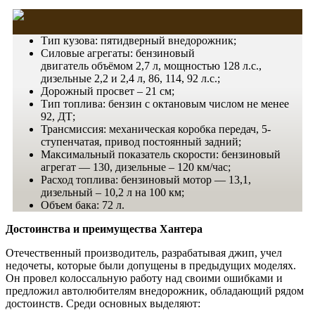
Тип кузова: пятидверный внедорожник;
Силовые агрегаты: бензиновый
двигатель
объёмом
2,7 л, мощностью 128 л.с.,
дизельные 2,2 и 2,4 л, 86, 114, 92 л.с.;
Дорожный просвет – 21 см;
Тип топлива: бензин с октановым числом не менее
92, ДТ;
Трансмиссия: механическая коробка передач, 5-
ступенчатая, привод постоянный задний;
Максимальный показатель скорости: бензиновый
агрегат — 130, дизельные – 120 км/час;
Расход топлива: бензиновый мотор — 13,1,
дизельный – 10,2 л на 100 км;
Объем
бака: 72 л.
Достоинства и преимущества Хантера
Отечественный производитель, разрабатывая джип, учел
недочеты, которые были допущены в предыдущих моделях.
Он провел колоссальную работу над своими ошибками и
предложил автолюбителям внедорожник, обладающий рядом
достоинств. Среди основных выделяют: