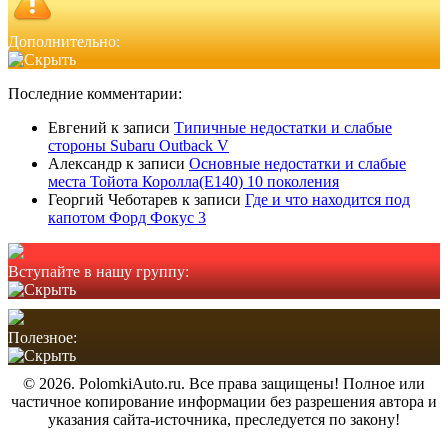
Дополнительно:
Последние комментарии:
Евгений
к записи
Типичные недостатки и слабые
стороны Subaru Outback V
Александр
к записи
Основные недостатки и слабые
места Тойота Королла(Е140) 10 поколения
Георгий Чеботарев
к записи
Где и что находится под
капотом Форд Фокус 3
Вступайте в нашу группу:
Полезное:
© 2026. PolomkiAuto.ru. Все права защищены! Полное или
частичное копирование информации без разрешения автора и
указания сайта-источника, преследуется по закону!