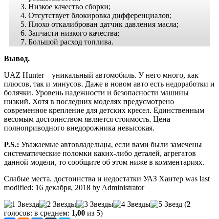
Низкое качество сборки;
Отсутствует блокировка дифференциалов;
Плохо откалиброван датчик давления масла;
Запчасти низкого качества;
Большой расход топлива.
Вывод.
UAZ Hunter – уникальный автомобиль. У него много, как
плюсов, так и минусов. Даже в новом авто есть недоработки и
болячки. Уровень надежности и безопасности машины
низкий. Хотя в последних моделях предусмотрено
современное крепление для детских кресел. Единственным
весомым достоинством является стоимость. Цена
полноприводного внедорожника невысокая.
P.S.:
Уважаемые автовладельцы, если вами были замечены
систематические поломки каких-либо деталей, агрегатов
данной модели, то сообщите об этом ниже в комментариях.
Слабые места, достоинства и недостатки УАЗ Хантер
was last
modified:
16 декабря, 2018
by
Administrator
(
2
голосов: в среднем:
1,00
из 5)