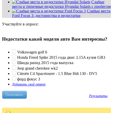
Слабые
места и типичные недостатки Hyundai Solaris с пробегом
Слабые места
Ford Focus 3: достоинства и недостатки
Участвуйте в опросе:
Недостатки какой модели авто Вам интересны?
Volkswagen golf 6
Honda Freed Spike 2015 года двиг. L15A кузов GB3
Шкода рапид 2015 года выпуска
Jeep grand cherokee wk2
Citroën C4 Spacetourer - 1.5 Blue Hdi 130 - DV5
форд фокус 3
Добавить свой ответ
Результаты