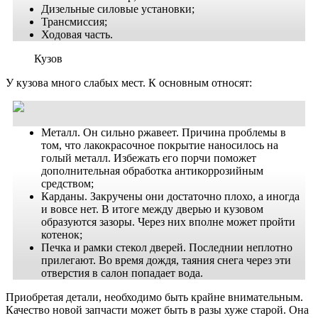
Дизельные силовые установки;
Трансмиссия;
Ходовая часть
.
Кузов
У кузова много слабых мест. К основным относят:
Металл. Он
сильно ржавеет. Причина проблемы в
том, что
лакокрасочное покрытие наносилось на
голый металл. Избежать его порчи поможет
дополнительная обработка антикоррозийным
средством;
Карданы. Закручены они достаточно плохо, а иногда
и вовсе нет. В итоге между дверью и кузовом
образуются зазоры. Через них вполне может пройти
котенок;
Печка и рамки стекол дверей. Последнии неплотно
прилегают. Во время дождя, таяния снега через эти
отверстия в салон попадает вода.
Приобретая детали, необходимо быть крайне внимательным.
Качество новой запчасти может быть в разы хуже
старой.
Она