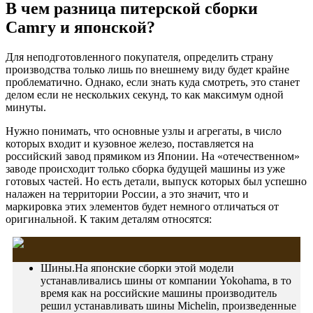
В чем разница питерской сборки
Camry и японской?
Для неподготовленного покупателя, определить страну
производства только лишь по внешнему виду будет крайне
проблематично. Однако, если знать куда смотреть, это станет
делом если не нескольких секунд, то как максимум одной
минуты.
Нужно понимать, что основные узлы и агрегаты, в число
которых входит и кузовное железо, поставляется на
российский завод прямиком из Японии. На «отечественном»
заводе происходит только сборка будущей машины из уже
готовых частей. Но есть детали, выпуск которых был успешно
налажен на территории России, а это значит, что и
маркировка этих элементов будет немного отличаться от
оригинальной. К таким деталям относятся:
Шины.На японские сборки этой модели
устанавливались шины от компании Yokohama, в то
время как на российские машины производитель
решил устанавливать шины Michelin, произведенные