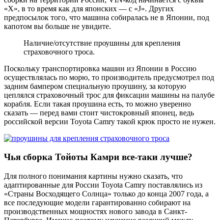
«X», в то время как для японских — с «J». Других
предпосылок того, что машина собиралась не в Японии, под
капотом вы больше не увидите.
Наличие/отсутствие проушины для крепления
страховочного троса.
Поскольку транспортировка машин из Японии в Россию
осуществлялась по морю, то производитель предусмотрел под
задним бампером специальную проушину, за которую
цеплялся страховочный трос для фиксации машины на палубе
корабля. Если такая проушина есть, то можно уверенно
сказать — перед вами стоит чистокровный японец, ведь
российской версии Toyota Camry такой крюк просто не нужен.
Чья сборка Тойоты Камри все-таки лучше?
Для полного понимания картины нужно сказать, что
адаптированные для России Toyota Camry поставлялись из
«Страны Восходящего Солнца» только до конца 2007 года, а
все последующие модели гарантированно собирают на
производственных мощностях нового завода в Санкт-