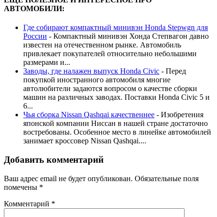
АВТОМОБИЛИ:
Где собирают компактный минивэн Honda Stepwgn для
России
-
Компактный минивэн Хонда Степвагон давно
известен на отечественном рынке. Автомобиль
привлекает покупателей относительно небольшими
размерами и...
Заводы, где налажен выпуск Honda Civic
-
Перед
покупкой иностранного автомобиля многие
автолюбители задаются вопросом о качестве сборки
машин на различных заводах. Поставки Honda Civic 5 и
6...
Чья сборка Nissan Qashqai качественнее
-
Изобретения
японской компании Ниссан в нашей стране достаточно
востребованы. Особенное место в линейке автомобилей
занимает кроссовер Nissan Qashqai....
Добавить комментарий
Ваш адрес email не будет опубликован.
Обязательные поля
помечены
*
Комментарий
*