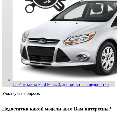
Слабые места Ford Focus 3: достоинства и недостатки
Участвуйте в опросе:
Недостатки какой модели авто Вам интересны?