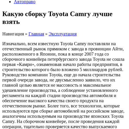
Автоправо
Какую сборку Toyota Camry лучше
взять
Навигация
»
Главная
»
Эксплуатация
Изначально, всем известную Toyota Camry поставляли на
отечественный рынок прямиком с завода в провинции Айти,
расположенного в Японии, пока в конце 2007 года со
сборочного конвейера петербургского завода Toyota не сошла
первая «Камри», ознаменовав начало работы предприятия, в
строительство которого было вложено 5 миллиардов рублей.
Руководство компании Toyota, еще до начала строительства
первой очереди завода, не двусмысленно заявило, что их
главной целью является не массовость и максимальное
удешевление производства, а соблюдение установленного
регламента на каждой стадии производства автомобиля и
обеспечение высокого качества своего продукта на
отечественном рынке. Более того, все технологии, которые
используются при сборке автомобилей на российском заводе,
аналогичны используемым на производстве японских Toyota
Camry. На сборочном конвейере, после проведения каждой
операции, тщательно проверяется качество выпускаемого