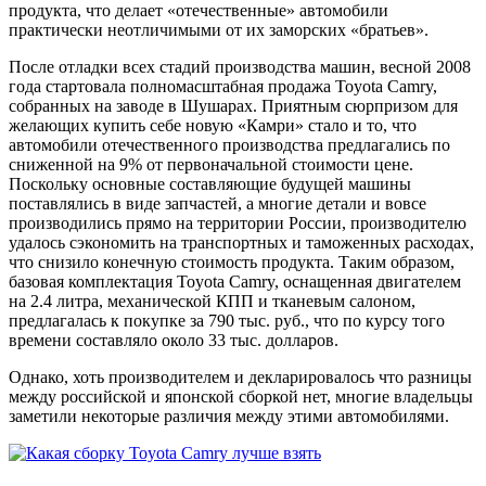
продукта, что делает «отечественные» автомобили
практически неотличимыми от их заморских «братьев».
После отладки всех стадий производства машин, весной 2008
года стартовала полномасштабная продажа Toyota Camry,
собранных на заводе в Шушарах. Приятным сюрпризом для
желающих купить себе новую «Камри» стало и то, что
автомобили отечественного производства предлагались по
сниженной на 9% от первоначальной стоимости цене.
Поскольку основные составляющие будущей машины
поставлялись в виде запчастей, а многие детали и вовсе
производились прямо на территории России, производителю
удалось сэкономить на транспортных и таможенных расходах,
что снизило конечную стоимость продукта. Таким образом,
базовая комплектация Toyota Camry, оснащенная двигателем
на 2.4 литра, механической КПП и тканевым салоном,
предлагалась к покупке за 790 тыс. руб., что по курсу того
времени составляло около 33 тыс. долларов.
Однако, хоть производителем и декларировалось что разницы
между российской и японской сборкой нет, многие владельцы
заметили некоторые различия между этими автомобилями.