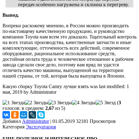
передач особенно нагружена и склонна к перегреву.
Вывод.
Вопреки расхожему мнению, в России можно производить
по-настоящему качественную продукцию, и руководство
компании Toyota нам всем это доказало. Тщательный контроль
на всех этапах производства, качественные запчасти и иные
комплектующие, отточенность всех действий, современное
оборудование, рациональное использование средств,
достойная оплата труда и человеческое отношение к рабочим
завода сделали свое дело, поэтому вам вряд ли удастся
отличить качество машины, выпущенной на территории
нашей страны, от той, которая была выпущена в Японии.
Какую сборку Toyota Camry лучше взять
was last modified:
1
мая, 2019
by
Administrator
(
3
голосов: в среднем:
2,67
из 5)
Добавил
Administrator
|
01.05.2019 32181 Просмотров
Категория
Эксплуатация
ЕЩЕ ПОЛЕЗНОЕ И ИНТЕРЕСНОЕ ПРО