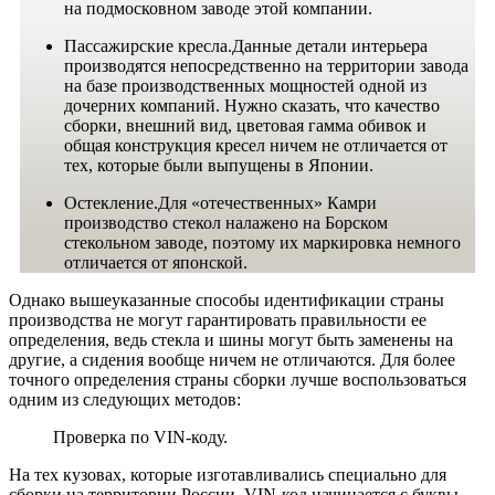
на подмосковном заводе этой компании.
Пассажирские кресла.Данные детали интерьера
производятся непосредственно на территории завода
на базе производственных мощностей одной из
дочерних компаний. Нужно сказать, что качество
сборки, внешний вид, цветовая гамма обивок и
общая конструкция кресел ничем не отличается от
тех, которые были выпущены в Японии.
Остекление.Для «отечественных» Камри
производство стекол налажено на Борском
стекольном заводе, поэтому их маркировка немного
отличается от японской.
Однако вышеуказанные способы идентификации страны
производства не могут гарантировать правильности ее
определения, ведь стекла и шины могут быть заменены на
другие, а сидения вообще ничем не отличаются. Для более
точного определения страны сборки лучше воспользоваться
одним из следующих методов:
Проверка по VIN-коду.
На тех кузовах, которые изготавливались специально для
сборки на территории России, VIN-код начинается с буквы