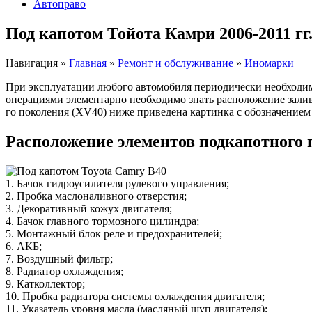
Автоправо
Под капотом Тойота Камри 2006-2011 гг
Навигация
»
Главная
»
Ремонт и обслуживание
»
Иномарки
При эксплуатации любого автомобиля периодически необходим
операциями элементарно необходимо знать расположение залив
го поколения (XV40) ниже приведена картинка с обозначением
Расположение элементов подкапотного 
1. Бачок гидроусилителя рулевого управления;
2. Пробка маслоналивного отверстия;
3. Декоративный кожух двигателя;
4. Бачок главного тормозного цилиндра;
5. Монтажный блок реле и предохранителей;
6. АКБ;
7. Воздушный фильтр;
8. Радиатор охлаждения;
9. Катколлектор;
10. Пробка радиатора системы охлаждения двигателя;
11. Указатель уровня масла (масляный щуп двигателя);