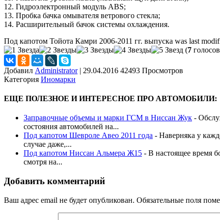
12. Гидроэлектронный модуль ABS;
13. Пробка бачка омывателя ветрового стекла;
14. Расширительный бачок системы охлаждения.
Под капотом Тойота Камри 2006-2011 гг. выпуска
was last modif
(
7
голосов
Добавил
Administrator
|
29.04.2016 42493 Просмотров
Категория
Иномарки
ЕЩЕ ПОЛЕЗНОЕ И ИНТЕРЕСНОЕ ПРО АВТОМОБИЛИ:
Заправочные объемы и марки ГСМ в Ниссан Жук
-
Обслу
состояния автомобилей на...
Под капотом Шевроле Авео 2011 года
-
Наверняка у кажд
случае даже,...
Под капотом Ниссан Альмера Ж15
-
В настоящее время б
смотря на...
Добавить комментарий
Ваш адрес email не будет опубликован.
Обязательные поля пом