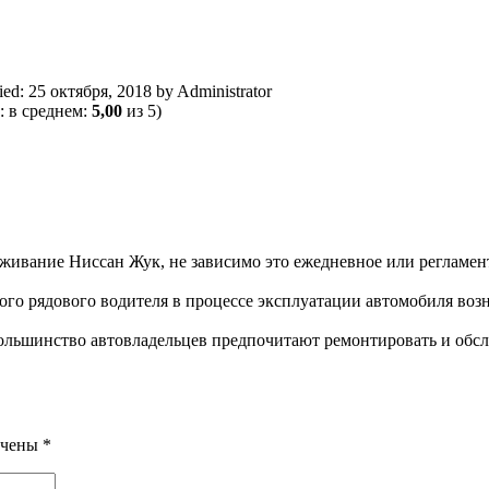
ied:
25 октября, 2018
by
Administrator
: в среднем:
5,00
из 5)
живание Ниссан Жук, не зависимо это ежедневное или регламент
ого рядового водителя в процессе эксплуатации автомобиля воз
ольшинство автовладельцев предпочитают ремонтировать и обслу
ечены
*