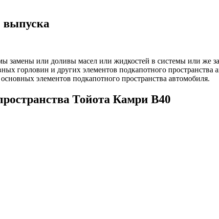
. выпуска
ы замены или доливы масел или жидкостей в системы или же з
ных горловин и других элементов подкапотного пространства а
 основных элементов подкапотного пространства автомобиля.
пространства Тойота Камри В40