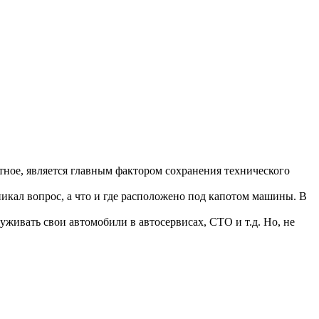
ное, является главным фактором сохранения технического
никал вопрос, а что и где расположено под капотом машины. В
живать свои автомобили в автосервисах, СТО и т.д. Но, не