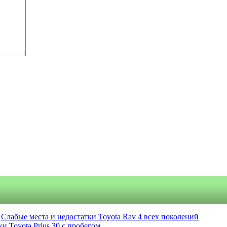
Слабые места и недостатки Toyota Rav 4 всех поколений
и Toyota Prius 30 с пробегом