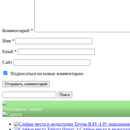
Комментарий
*
Имя
*
Email
*
Сайт
Подписаться на новые комментарии.
Найти:
Популярные статьи:
Слабые места и недостатк