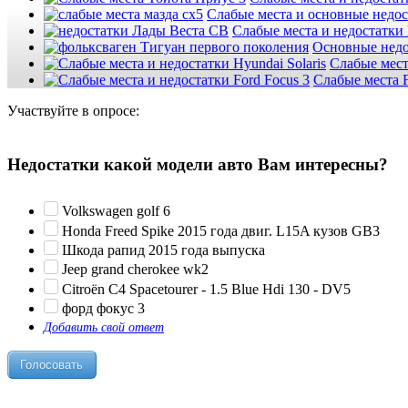
Слабые места и основные недо
Слабые места и недостатки
Основные недо
Слабые мест
Слабые места F
Участвуйте в опросе:
Недостатки какой модели авто Вам интересны?
Volkswagen golf 6
Honda Freed Spike 2015 года двиг. L15A кузов GB3
Шкода рапид 2015 года выпуска
Jeep grand cherokee wk2
Citroën C4 Spacetourer - 1.5 Blue Hdi 130 - DV5
форд фокус 3
Добавить свой ответ