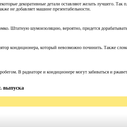
некоторые декоративные детали оставляют желать лучшего. Так п
также не добавляет машине презентабельности.
ромко. Штатную шумоизоляцию, вероятно, придется дорабатывать
тилятор кондиционера, который невозможно починить. Также слом
робегом. В радиаторе и кондиционере могут забиваться и ржаветь
. выпуска