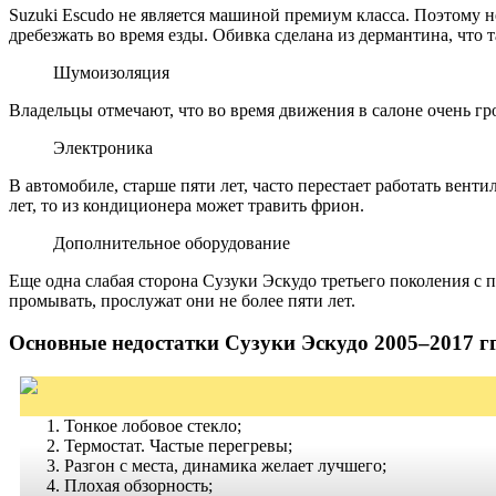
Suzuki Escudo не является машиной премиум класса. Поэтому 
дребезжать во время езды. Обивка сделана из дермантина, что 
Шумоизоляция
Владельцы отмечают, что во время движения в салоне очень г
Электроника
В автомобиле, старше пяти лет, часто перестает работать вен
лет, то из кондиционера может травить фрион.
Дополнительное оборудование
Еще одна слабая сторона Сузуки Эскудо третьего поколения с п
промывать, прослужат они не более пяти лет.
Основные недостатки Сузуки Эскудо 2005–2017 гг
Тонкое лобовое стекло;
Термостат. Частые перегревы;
Разгон с места, динамика желает лучшего;
Плохая обзорность;