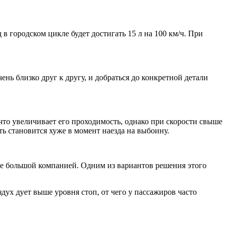
 в городском цикле будет достигать 15 л на 100 км/ч. При
ень близко друг к другу, и добраться до конкретной детали
 что увеличивает его проходимость, однако при скорости свыше
ть становится хуже в момент наезда на выбоину.
твие большой компанией. Одним из вариантов решения этого
дух дует выше уровня стоп, от чего у пассажиров часто