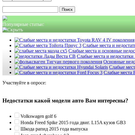
Найти:
Популярные статьи:
Слабые места и недостатк
Слабые места и основные недо
Слабые места и недостатки
Основные недо
Слабые мест
Слабые места F
Участвуйте в опросе:
Недостатки какой модели авто Вам интересны?
Volkswagen golf 6
Honda Freed Spike 2015 года двиг. L15A кузов GB3
Шкода рапид 2015 года выпуска