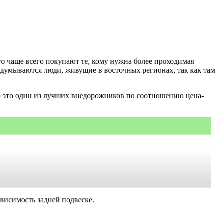
го чаще всего покупают те, кому нужна более проходимая
адумываются люди, живущие в восточных регионах, так как там
что это один из лучших внедорожников по соотношению цена-
висимость задней подвеске.