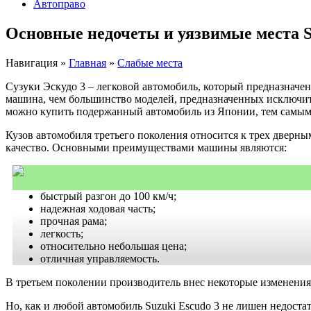
Автоправо
Основные недочеты и уязвимые места S
Навигация
»
Главная
»
Слабые места
Сузуки Эскудо 3 – легковой автомобиль, который предназначен 
машина, чем большинство моделей, предназначенных исключите
можно купить подержанный автомобиль из Японии, тем самым
Кузов автомобиля третьего поколения относится к трех дверным
качество. Основными преимуществами машины являются:
быстрый разгон до 100 км/ч;
надежная ходовая часть;
прочная рама;
легкость;
относительно небольшая цена;
отличная управляемость.
В третьем поколении производитель внес некоторые изменени
Но, как и любой автомобиль Suzuki Escudo 3 не лишен недостат