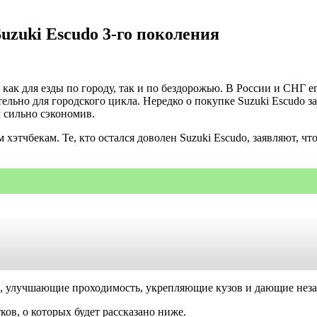
uzuki Escudo 3-го поколения
как для езды по городу, так и по бездорожью. В России и СНГ е
льно для городского цикла. Нередко о покупке Suzuki Escudo з
 сильно сэкономив.
 хэтчбекам. Те, кто остался доволен Suzuki Escudo, заявляют, 
я, улучшающие проходимость, укрепляющие кузов и дающие неза
ков, о которых будет рассказано ниже.