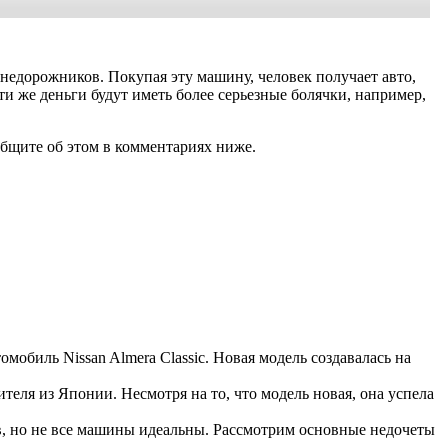
недорожников. Покупая эту машину, человек получает авто,
ти же деньги будут иметь более серьезные болячки, например,
общите об этом в комментариях ниже.
томобиль Nissan Almera Classic. Новая модель создавалась на
еля из Японии. Несмотря на то, что модель новая, она успела
в, но не все машины идеальны. Рассмотрим основные недочеты