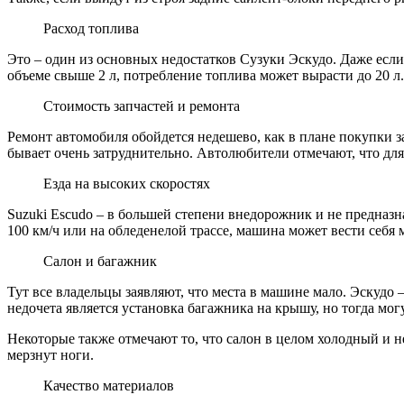
Расход топлива
Это – один из основных недостатков Сузуки Эскудо. Даже если в
объеме свыше 2 л, потребление топлива может вырасти до 20 л.
Стоимость запчастей и ремонта
Ремонт автомобиля обойдется недешево, как в плане покупки за
бывает очень затруднительно. Автолюбители отмечают, что для
Езда на высоких скоростях
Suzuki Escudo – в большей степени внедорожник и не предназна
100 км/ч или на обледенелой трассе, машина может вести себя 
Салон и багажник
Тут все владельцы заявляют, что места в машине мало. Эскудо
недочета является установка багажника на крышу, но тогда мог
Некоторые также отмечают то, что салон в целом холодный и н
мерзнут ноги.
Качество материалов