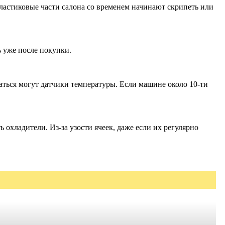
ластиковые части салона со временем начинают скрипеть или
 уже после покупки.
аться могут датчики температуры. Если машине около 10-ти
 охладители. Из-за узости ячеек, даже если их регулярно