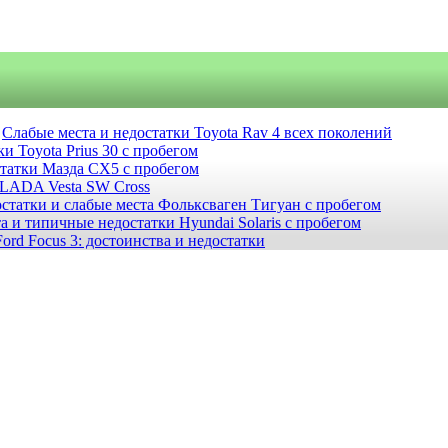
Слабые места и недостатки Toyota Rav 4 всех поколений
и Toyota Prius 30 с пробегом
статки Мазда СХ5 с пробегом
 LADA Vesta SW Cross
статки и слабые места Фольксваген Тигуан с пробегом
а и типичные недостатки Hyundai Solaris с пробегом
ord Focus 3: достоинства и недостатки