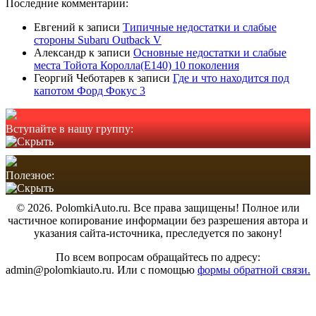
Последние комментарии:
Евгений
к записи
Типичные недостатки и слабые
стороны Subaru Outback V
Александр
к записи
Основные недостатки и слабые
места Тойота Королла(Е140) 10 поколения
Георгий Чеботарев
к записи
Где и что находится под
капотом Форд Фокус 3
Вступайте в нашу группу:
Полезное:
© 2026. PolomkiAuto.ru. Все права защищены! Полное или
частичное копирование информации без разрешения автора и
указания сайта-источника, преследуется по закону!
По всем вопросам обращайтесь по адресу:
admin@polomkiauto.ru. Или с помощью
формы обратной связи.