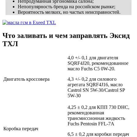
Непродуманная эргономика салона;
Непопулярность бренда на российском рынке;
Вероятность мелких, но частых неисправностей.
Что заливать и чем заправлять Эксид
ТХЛ
4,0 +/- 0,1 для двигателя
SQRF4J20, рекомендованное
масло Fuchs C5 0W-20.
Двигатель кроссовера
4,3 +/- 0,2 для силового
агрегата SQRF4J16, масло
Castrol SN 5W-30/Castrol SP
5W-30
4,25 ± 0,2 для КПП 730 DHC,
рекомендованная
трансмиссионная жидкость
Fuchs Pentosin FFL-7A
Коробка передач
6,5 ± 0,2 для коробки передач