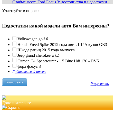
Слабые места Ford Focus 3: достоинства и недостатки
Участвуйте в опросе:
Недостатки какой модели авто Вам интересны?
Volkswagen golf 6
Honda Freed Spike 2015 года двиг. L15A кузов GB3
Шкода рапид 2015 года выпуска
Jeep grand cherokee wk2
Citroën C4 Spacetourer - 1.5 Blue Hdi 130 - DV5
форд фокус 3
Добавить свой ответ
Результаты
Дополнительно: