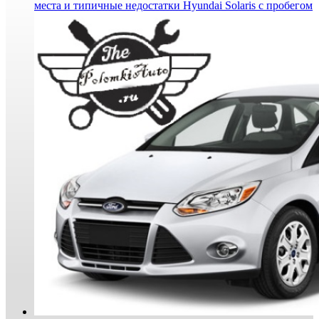
места и типичные недостатки Hyundai Solaris с пробегом