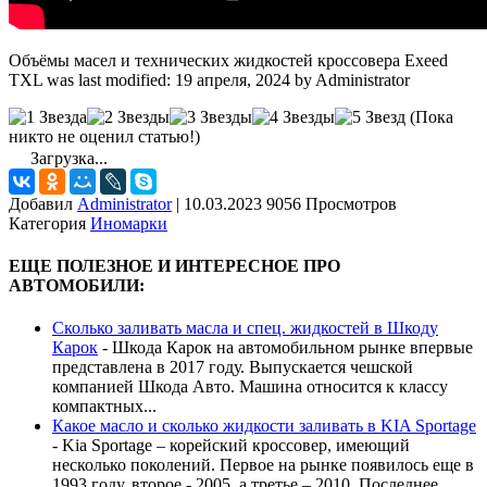
Объёмы масел и технических жидкостей кроссовера Exeed
TXL
was last modified:
19 апреля, 2024
by
Administrator
(Пока
никто не оценил статью!)
Загрузка...
Добавил
Administrator
|
10.03.2023 9056 Просмотров
Категория
Иномарки
ЕЩЕ ПОЛЕЗНОЕ И ИНТЕРЕСНОЕ ПРО
АВТОМОБИЛИ:
Сколько заливать масла и спец. жидкостей в Шкоду
Карок
-
Шкода Карок на автомобильном рынке впервые
представлена в 2017 году. Выпускается чешской
компанией Шкода Авто. Машина относится к классу
компактных...
Какое масло и сколько жидкости заливать в KIA Sportage
-
Kia Sportage – корейский кроссовер, имеющий
несколько поколений. Первое на рынке появилось еще в
1993 году, второе - 2005, а третье – 2010. Последнее...