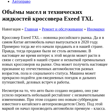
Автоправо
Объёмы масел и технических
жидкостей кроссовера Exeed TXL
Навигация
»
Главная
»
Ремонт и обслуживание
»
Иномарки
Кроссовер Exeed TXL – новинка российского рынка. Да и в
самом Китае автомобиль начал выпускаться в 2020 году.
Примерно тогда же его начали продавать и в нашей стране.
Правда, тогда продажи были не столь активными. В
настоящее же время интерес к этой модели может расти в
связи с ситуацией в нашей стране и нехваткой премиальных
новых кроссоверов на рынке. Она может получить настоящее
признание ку отечественных автомобилистов разных
возрастов, пола и социального статуса. Машина может
прекрасно подойти для ежедневных поездок и дальних
путешествий, деловых встреч и работы.
Несмотря на то, что авто было создано недавно, оно уже
успело пережить небольшой рестайлинг с незначительными
изменениями. При этом создано оно новым суббрендом
известного китайского автопроизводителя Chery. Под этой
маркой он начал производить автомобили премиум – класса.