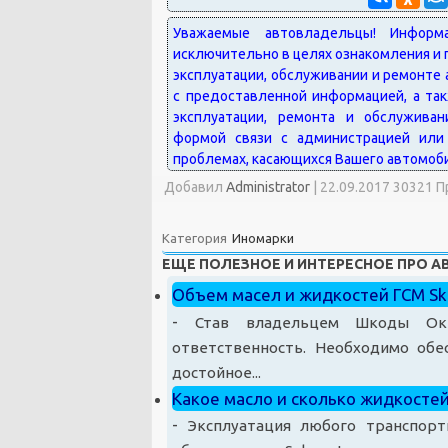
Добавил
Administrator
|
22.09.2017 30321 
Категория
Иномарки
ЕЩЕ ПОЛЕЗНОЕ И ИНТЕРЕСНОЕ ПРО 
Объем масел и жидкостей ГСМ Sk
-
Став владельцем Шкоды Ок
ответственность. Необходимо обе
достойное...
Какое масло и сколько жидкостей
-
Эксплуатация любого транспорт