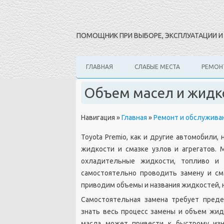
ПОМОЩНИК ПРИ ВЫБОРЕ, ЭКСПЛУАТАЦИИ 
ГЛАВНАЯ
СЛАБЫЕ МЕСТА
РЕМОН
Объем масел и жидко
Навигация
»
Главная
»
Ремонт и обслужива
Toyota Premio, как и другие автомобили
жидкости и смазке узлов и агрегатов. 
охладительные жидкости, топливо и 
самостоятельно проводить замену и см
приводим объемы и названия жидкостей, 
Самостоятельная замена требует преде
знать весь процесс замены и объем жид
масла может привести к быстрому изн