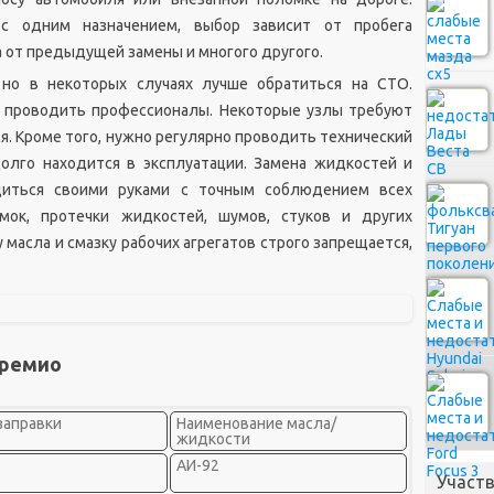
с одним назначением, выбор зависит от пробега
а от предыдущей замены и многого другого.
но в некоторых случаях лучше обратиться на СТО.
 проводить профессионалы. Некоторые узлы требуют
ся. Кроме того, нужно регулярно проводить технический
олго находится в эксплуатации. Замена жидкостей и
диться своими руками с точным соблюдением всех
мок, протечки жидкостей, шумов, стуков и других
масла и смазку рабочих агрегатов строго запрещается,
Премио
заправки
Наименование масла/
жидкости
АИ-92
Участв