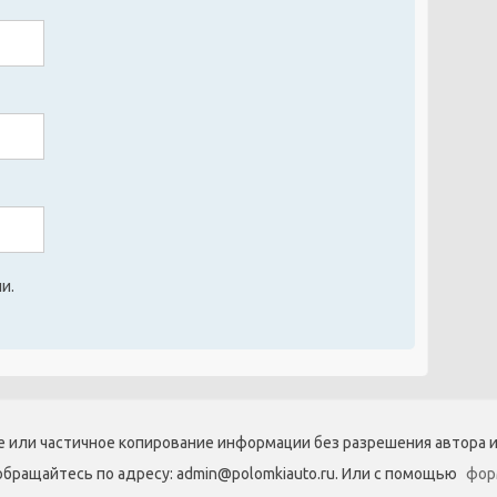
и.
ое или частичное копирование информации без разрешения автора и 
обращайтесь по адресу: admin@polomkiauto.ru. Или с помощью
фор