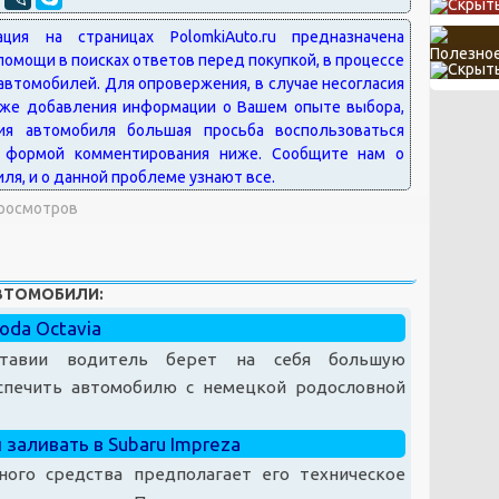
Полезное
Просмотров
АВТОМОБИЛИ:
oda Octavia
тавии водитель берет на себя большую
спечить автомобилю с немецкой родословной
 заливать в Subaru Impreza
ного средства предполагает его техническое