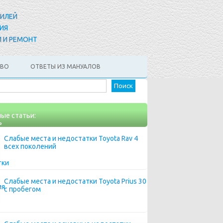
БИЛЕЙ
ИЯ
 И РЕМОНТ
АВО
ОТВЕТЫ ИЗ МАНУАЛОВ
Найти:
ые статьи:
Слабые места и недостатки Toyota Rav 4
всех поколений
Слабые места и недостатки Toyota Prius 30
с пробегом