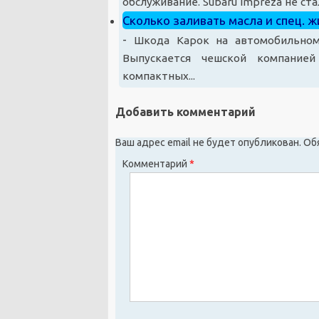
обслуживание. Subaru Impreza не ста
Сколько заливать масла и спец. 
-
Шкода Карок на автомобильном
Выпускается чешской компание
компактных...
Добавить комментарий
Ваш адрес email не будет опубликован.
Об
Комментарий
*