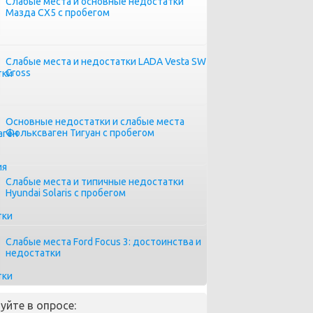
Слабые места и основные недостатки
Мазда СХ5 с пробегом
Слабые места и недостатки LADA Vesta SW
Cross
Основные недостатки и слабые места
Фольксваген Тигуан с пробегом
Слабые места и типичные недостатки
Hyundai Solaris с пробегом
Слабые места Ford Focus 3: достоинства и
недостатки
уйте в опросе: