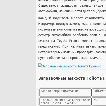
Существуют жидкости разных видов 
автомобиля, изношенности деталей, срок
Каждый водитель желает сэкономить, 
Например, полную замену масла должны
полной замены, смазка в них не проводит
осмотр автомобиля, особенно если он д
смазка на Toyota Premio может прово
предписаний. При наличии явных поло
нехарактерных явлений проводить замену 
нужно обратиться к профессионалам.
Заправочные емкости Тойота 
Место заправки/смазки
Объем 
Топливная система (двигатели
60л
1NZ-FE, 1ZZ-FE, 1AZ-FSE)