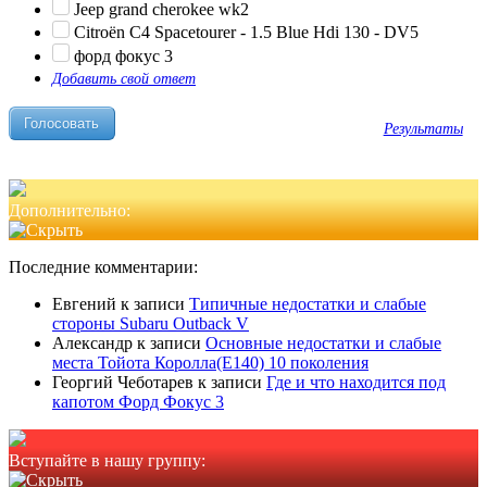
Jeep grand cherokee wk2
Citroën C4 Spacetourer - 1.5 Blue Hdi 130 - DV5
форд фокус 3
Добавить свой ответ
Результаты
Дополнительно:
Последние комментарии:
Евгений
к записи
Типичные недостатки и слабые
стороны Subaru Outback V
Александр
к записи
Основные недостатки и слабые
места Тойота Королла(Е140) 10 поколения
Георгий Чеботарев
к записи
Где и что находится под
капотом Форд Фокус 3
Вступайте в нашу группу: