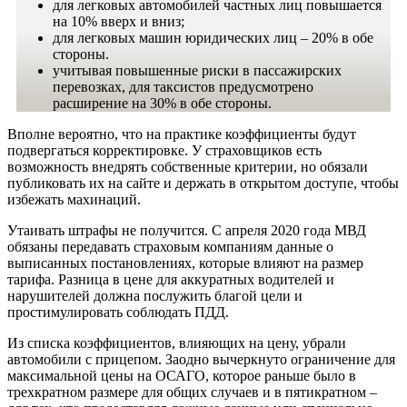
для легковых автомобилей частных лиц повышается
на 10% вверх и вниз;
для легковых машин юридических лиц – 20% в обе
стороны.
учитывая повышенные риски в пассажирских
перевозках, для таксистов предусмотрено
расширение на 30% в обе стороны.
Вполне вероятно, что на практике коэффициенты будут
подвергаться корректировке. У страховщиков есть
возможность внедрять собственные критерии, но обязали
публиковать их на сайте и держать в открытом доступе, чтобы
избежать махинаций.
Утаивать штрафы не получится. С апреля 2020 года МВД
обязаны передавать страховым компаниям данные о
выписанных постановлениях, которые влияют на размер
тарифа. Разница в цене для аккуратных водителей и
нарушителей должна послужить благой цели и
простимулировать соблюдать ПДД.
Из списка коэффициентов, влияющих на цену, убрали
автомобили с прицепом. Заодно вычеркнуто ограничение для
максимальной цены на ОСАГО, которое раньше было в
трехкратном размере для общих случаев и в пятикратном –