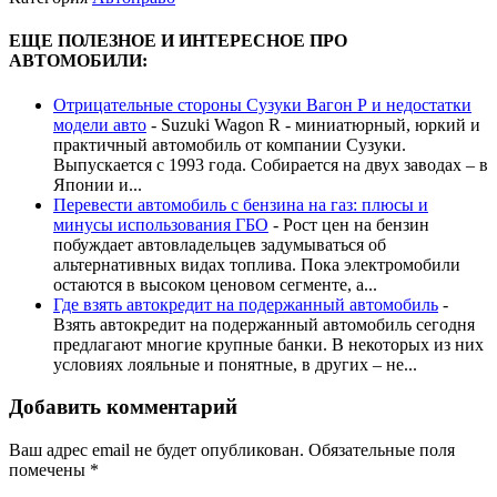
ЕЩЕ ПОЛЕЗНОЕ И ИНТЕРЕСНОЕ ПРО
АВТОМОБИЛИ:
Отрицательные стороны Сузуки Вагон Р и недостатки
модели авто
-
Suzuki Wagon R - миниатюрный, юркий и
практичный автомобиль от компании Сузуки.
Выпускается с 1993 года. Собирается на двух заводах – в
Японии и...
Перевести автомобиль с бензина на газ: плюсы и
минусы использования ГБО
-
Рост цен на бензин
побуждает автовладельцев задумываться об
альтернативных видах топлива. Пока электромобили
остаются в высоком ценовом сегменте, а...
Где взять автокредит на подержанный автомобиль
-
Взять автокредит на подержанный автомобиль сегодня
предлагают многие крупные банки. В некоторых из них
условиях лояльные и понятные, в других – не...
Добавить комментарий
Ваш адрес email не будет опубликован.
Обязательные поля
помечены
*