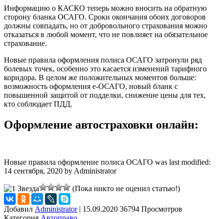
Информацию о КАСКО теперь можно вносить на обратную
сторону бланка ОСАГО. Сроки окончания обоих договоров
должны совпадать, но от добровольного страхования можно
отказаться в любой момент, что не повлияет на обязательное
страхование.
Новые правила оформления полиса ОСАГО затронули ряд
болевых точек, особенно это касается изменений тарифного
коридора. В целом же положительных моментов больше:
возможность оформления е-ОСАГО, новый бланк с
повышенной защитой от подделки, снижение цены для тех,
кто соблюдает ПДД.
Оформление автостраховки онлайн:
Новые правила оформление полиса ОСАГО
was last modified:
14 сентября, 2020
by
Administrator
(Пока никто не оценил статью!)
Добавил
Administrator
|
15.09.2020 36794 Просмотров
Категория
Автоправо