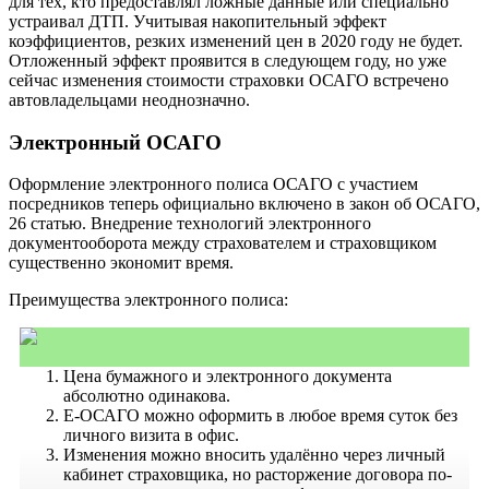
для тех, кто предоставлял ложные данные или специально
устраивал ДТП. Учитывая накопительный эффект
коэффициентов, резких изменений цен в 2020 году не будет.
Отложенный эффект проявится в следующем году, но уже
сейчас изменения стоимости страховки ОСАГО встречено
автовладельцами неоднозначно.
Электронный ОСАГО
Оформление электронного полиса ОСАГО с участием
посредников теперь официально включено в закон об ОСАГО,
26 статью. Внедрение технологий электронного
документооборота между страхователем и страховщиком
существенно экономит время.
Преимущества электронного полиса:
Цена бумажного и электронного документа
абсолютно одинакова.
Е-ОСАГО можно оформить в любое время суток без
личного визита в офис.
Изменения можно вносить удалённо через личный
кабинет страховщика, но расторжение договора по-