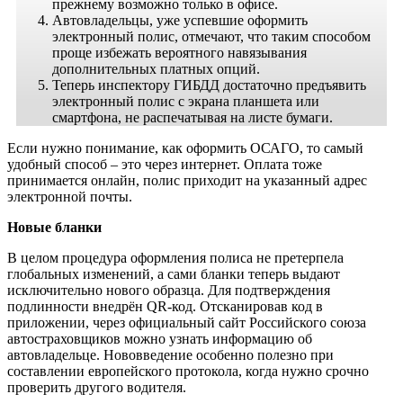
прежнему возможно только в офисе.
Автовладельцы, уже успевшие оформить
электронный полис, отмечают, что таким способом
проще избежать вероятного навязывания
дополнительных платных опций.
Теперь инспектору ГИБДД достаточно предъявить
электронный полис с экрана планшета или
смартфона, не распечатывая на листе бумаги.
Если нужно понимание, как оформить ОСАГО, то самый
удобный способ – это через интернет. Оплата тоже
принимается онлайн, полис приходит на указанный адрес
электронной почты.
Новые бланки
В целом процедура оформления полиса не претерпела
глобальных изменений, а сами бланки теперь выдают
исключительно нового образца. Для подтверждения
подлинности внедрён QR-код. Отсканировав код в
приложении, через официальный сайт Российского союза
автостраховщиков можно узнать информацию об
автовладельце. Нововведение особенно полезно при
составлении европейского протокола, когда нужно срочно
проверить другого водителя.