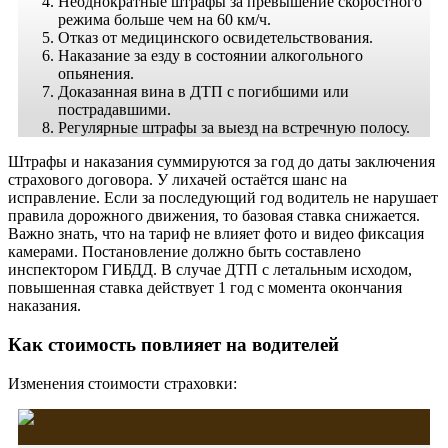
Неоднократные штрафы за превышение скоростного
режима больше чем на 60 км/ч.
Отказ от медицинского освидетельствования.
Наказание за езду в состоянии алкогольного
опьянения.
Доказанная вина в ДТП с погибшими или
пострадавшими.
Регулярные штрафы за выезд на встречную полосу.
Штрафы и наказания суммируются за год до даты заключения
страхового договора. У лихачей остаётся шанс на
исправление. Если за последующий год водитель не нарушает
правила дорожного движения, то базовая ставка снижается.
Важно знать, что на тариф не влияет фото и видео фиксация
камерами. Постановление должно быть составлено
инспектором ГИБДД. В случае ДТП с летальным исходом,
повышенная ставка действует 1 год с момента окончания
наказания.
Как стоимость повлияет на водителей
Изменения стоимости страховки: