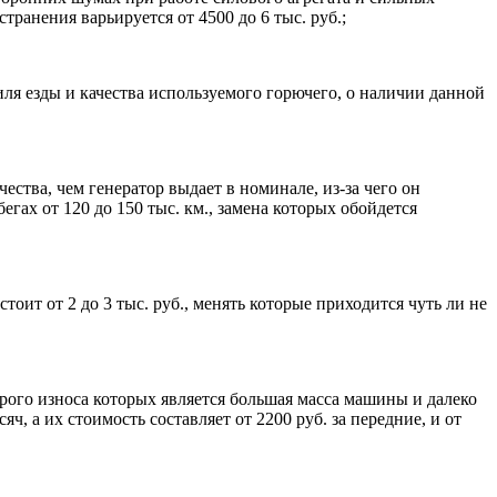
странения варьируется от 4500 до 6 тыс. руб.;
ля езды и качества используемого горючего, о наличии данной
ества, чем генератор выдает в номинале, из-за чего он
егах от 120 до 150 тыс. км., замена которых обойдется
оит от 2 до 3 тыс. руб., менять которые приходится чуть ли не
ого износа которых является большая масса машины и далеко
, а их стоимость составляет от 2200 руб. за передние, и от