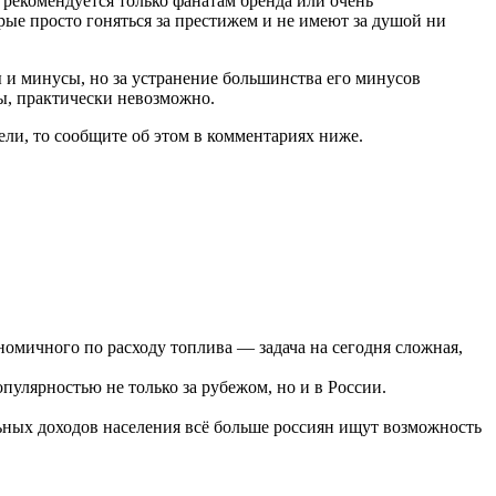
рекомендуется только фанатам бренда или очень
рые просто гоняться за престижем и не имеют за душой ни
сы и минусы, но за устранение большинства его минусов
ны, практически невозможно.
ли, то сообщите об этом в комментариях ниже.
номичного по расходу топлива — задача на сегодня сложная,
улярностью не только за рубежом, но и в России.
ьных доходов населения всё больше россиян ищут возможность