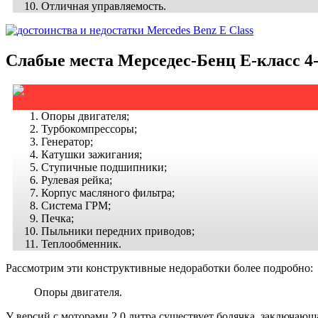
Отличная управляемость.
Слабые места Мерседес-Бенц Е-класс 4
Опоры двигателя;
Турбокомпрессоры;
Генератор;
Катушки зажигания;
Ступичные подшипники;
Рулевая рейка;
Корпус масляного фильтра;
Система ГРМ;
Печка;
Пыльники передних приводов;
Теплообменник.
Рассмотрим эти конструктивные недоработки более подробно:
Опоры двигателя.
У версий с моторами 2.0 литра существует болячка, заключающ