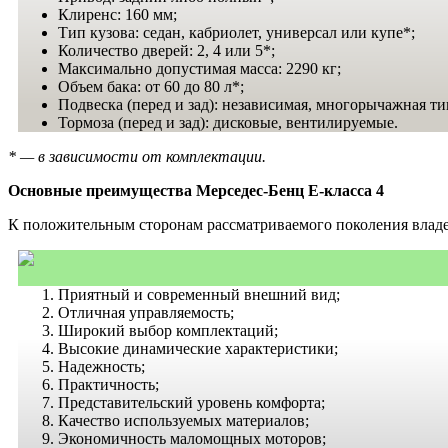
Клиренс: 160 мм;
Тип кузова: седан, кабриолет, универсал или купе*;
Количество дверей: 2, 4 или 5*;
Максимально допустимая масса: 2290 кг;
Объем бака: от 60 до 80 л*;
Подвеска (перед и зад): независимая, многорычажная т
Тормоза (перед и зад): дисковые, вентилируемые.
* — в зависимости от комплектации.
Основные преимущества Мерседес-Бенц Е-класса 4
К положительным сторонам рассматриваемого поколения владе
Приятный и современный внешний вид;
Отличная управляемость;
Широкий выбор комплектаций;
Высокие динамические характеристики;
Надежность;
Практичность;
Представительский уровень комфорта;
Качество используемых материалов;
Экономичность маломощных моторов;