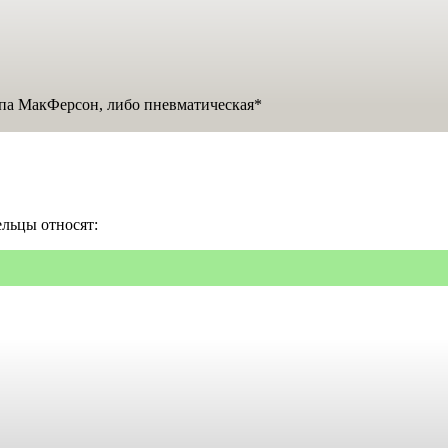
ипа МакФерсон, либо пневматическая*
льцы относят: