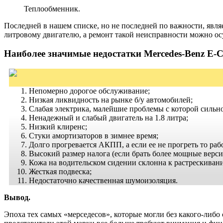
Теплообменник.
Последней в нашем списке, но не последней по важности, явля
литровому двигателю, а ремонт такой неисправности можно осущ
Наиболее значимые недостатки Mercedes-Benz E-Cl
Непомерно дорогое обслуживание;
Низкая ликвидность на рынке б/у автомобилей;
Слабая электрика, малейшие проблемы с которой сильн
Ненадежный и слабый двигатель на 1.8 литра;
Низкий клиренс;
Стуки амортизаторов в зимнее время;
Долго прогревается АКПП, а если ее не прогреть то раб
Высокий размер налога (если брать более мощные верси
Кожа на водительском сидении склонна к растрескиван
Жесткая подвеска;
Недостаточно качественная шумоизоляция.
Вывод.
Эпоха тех самых «мерседесов», которые могли без какого-либо 