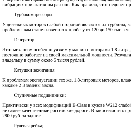
вибрациях при активном разгоне. Как правило, этот недочет проя
Турбокомпрессоры.
У дизельных моторов слабой стороной являются их турбины, ко
проблемы вам станет известно к пробегу от 120 до 150 тыс. км.
Генератор.
Этот механизм особенно уязвим у машин с моторами 1.8 литра, 
постоянно работает на своей максимальной мощности. Результат
владельцу в сумму около 5 тысяч рублей.
Катушки зажигания.
К проблемам эксплуатации тех же, 1.8-литровых моторов, владе
каждые 2-3 замены масла.
Ступичные подшипники;
Практически у всех модификаций E-Class в кузове W212 слабо
не самые качественные российские дороги. В зависимости от раз
2800 руб. за задние.
Рулевая рейка;