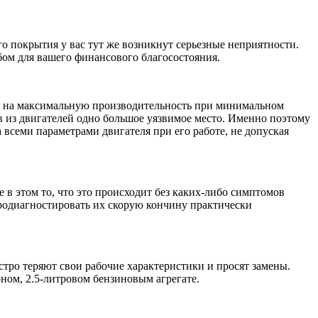
 покрытия у вас тут же возникнут серьезные неприятности.
бом для вашего финансового благосостояния.
ых на максимальную производительность при минимальном
в из двигателей одно большое уязвимое место. Именно поэтому
 всеми параметрами двигателя при его работе, не допуская
е в этом то, что это происходит без каких-либо симптомов
родиагностировать их скорую кончину практически
стро теряют свои рабочие характеристики и просят замены.
ном, 2.5-литровом бензиновым агрегате.