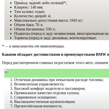
Привод: задний либо полный*;
Клиренс: 140 мм;
Тип кузова: седан;
Количество дверей: 4;
Максимально допустимая масса: 1945 кг;
Объем бака: 70 л;
Объем багажника: 530 л;
Подвеска (перед и зад): независимая, многорычажная н
Тормоза (перед и зад): дисковые, вентилируемые.
* — в зависимости от комплектации.
Какими обладает достоинствами и преимуществами BMW п
Перед рассмотрением главных недостатков этого авто, опишем
Отличная динамика при невысоком расходе топлива;
Великолепная управляемость;
Высокий комфорт водителя и пассажиров;
Премиальное качество отделки салона;
Современное оснащение;
Высококачественная шумоизоляция;
Презентабельная внешность;