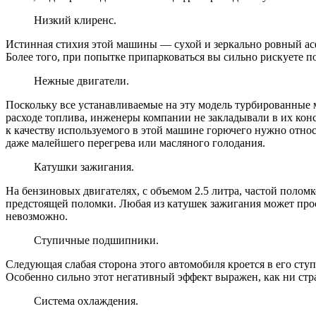
Низкий клиренс.
Истинная стихия этой машины — сухой и зеркально ровный асф
Более того, при попытке припарковаться вы сильно рискуете 
Нежные двигатели.
Поскольку все устанавливаемые на эту модель турбированные
расходе топлива, инженеры компании не закладывали в их кон
к качеству используемого в этой машине горючего нужно относи
даже малейшего перегрева или масляного голодания.
Катушки зажигания.
На бензиновых двигателях, с объемом 2.5 литра, частой поломк
предстоящей поломки. Любая из катушек зажигания может прос
невозможно.
Ступичные подшипники.
Следующая слабая сторона этого автомобиля кроется в его сту
Особенно сильно этот негативный эффект выражен, как ни стр
Система охлаждения.