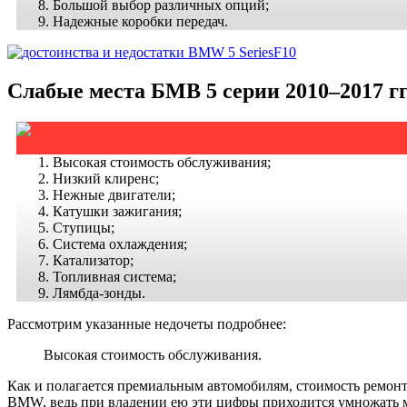
Большой выбор различных опций;
Надежные коробки передач.
Слабые места БМВ 5 серии 2010–2017 гг
Высокая стоимость обслуживания;
Низкий клиренс;
Нежные двигатели;
Катушки зажигания;
Ступицы;
Система охлаждения;
Катализатор;
Топливная система;
Лямбда-зонды.
Рассмотрим указанные недочеты подробнее:
Высокая стоимость обслуживания.
Как и полагается премиальным автомобилям, стоимость ремонта
BMW, ведь при владении ею эти цифры приходится умножать 