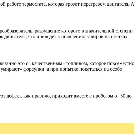
ой работе термостата, которая грозит перегревом двигателя. А
еобразователь, разрушение которого в значительной степени
ь двигателя, что приведет к появлению задиров на стенках
язанно это с «качественным» топливом, которое повсеместно
умирают» форсунки, а при попытке покататься на особо
от дефект, как правило, приходит вместе с пробегом от 50 до