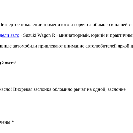
Четвертое поколение знаменитого и горячо любимого в нашей стр
дели авто
-
Suzuki Wagon R - миниатюрный, юркий и практичный
ивные автомобили привлекают внимание автолюбителей яркой
 2 часть
”
 масло! Вихревая заслонка обломило рычаг на одной, заслонке
ечены
*