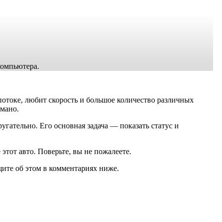
компьютера.
потоке, любит скорость и большое количество различных
омано.
гательно. Его основная задача — показать статус и
этот авто. Поверьте, вы не пожалеете.
ите об этом в комментариях ниже.