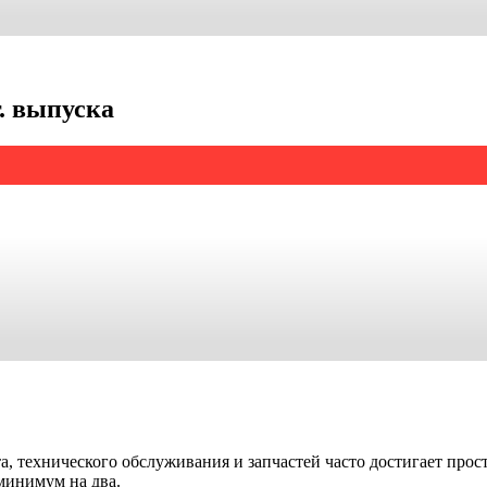
. выпуска
, технического обслуживания и запчастей часто достигает прост
минимум на два.