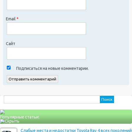
Email
*
Сайт
Подписаться на новые комментарии.
Найти:
Популярные статьи:
Слабые места и недостатки Toyota Rav 4 всех поколений