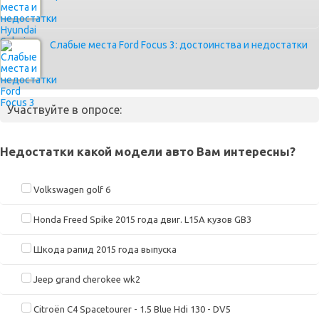
Слабые места Ford Focus 3: достоинства и недостатки
Участвуйте в опросе:
Недостатки какой модели авто Вам интересны?
Volkswagen golf 6
Honda Freed Spike 2015 года двиг. L15A кузов GB3
Шкода рапид 2015 года выпуска
Jeep grand cherokee wk2
Citroën C4 Spacetourer - 1.5 Blue Hdi 130 - DV5