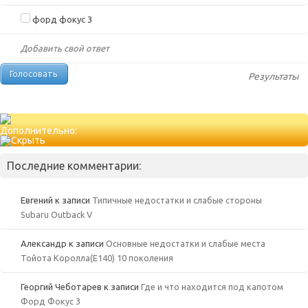
форд фокус 3
Добавить свой ответ
Результаты
Дополнительно:
Последние комментарии:
Евгений
к записи
Типичные недостатки и слабые стороны
Subaru Outback V
Александр
к записи
Основные недостатки и слабые места
Тойота Королла(Е140) 10 поколения
Георгий Чеботарев
к записи
Где и что находится под капотом
Форд Фокус 3