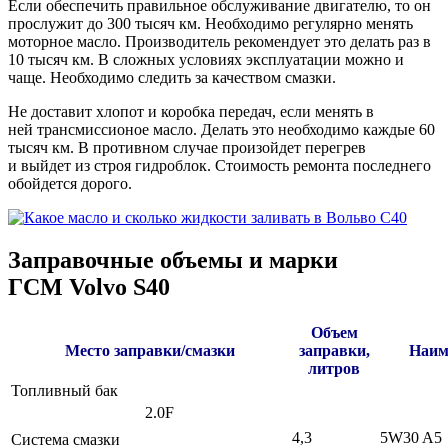
Если обеспечить правильное обслуживание двигателю, то он
прослужит до 300 тысяч км. Необходимо регулярно менять
моторное масло. Производитель рекомендует это делать раз в
10 тысяч км. В сложных условиях эксплуатации можно и
чаще. Необходимо следить за качеством смазки.
Не доставит хлопот и коробка передач, если менять в
ней трансмиссионое масло. Делать это необходимо каждые 60
тысяч км. В противном случае произойдет перегрев
и выйдет из строя гидроблок. Стоимость ремонта последнего
обойдется дорого.
Заправочные объемы и марки
ГСМ Volvo S40
Объем
Место заправки/смазки
заправки,
Наим
литров
Топливный бак
2.0F
4,3
5W30 A5
Система смазки