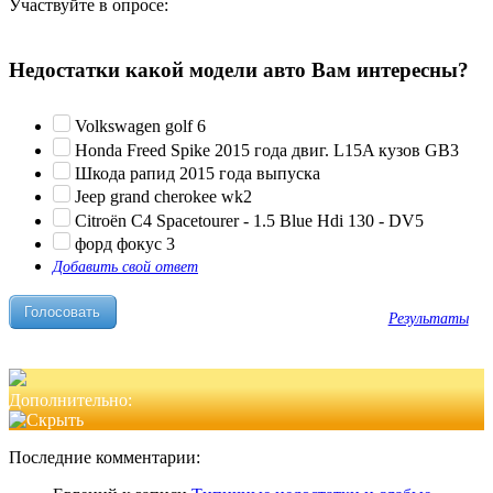
Участвуйте в опросе:
Недостатки какой модели авто Вам интересны?
Volkswagen golf 6
Honda Freed Spike 2015 года двиг. L15A кузов GB3
Шкода рапид 2015 года выпуска
Jeep grand cherokee wk2
Citroën C4 Spacetourer - 1.5 Blue Hdi 130 - DV5
форд фокус 3
Добавить свой ответ
Результаты
Дополнительно:
Последние комментарии: