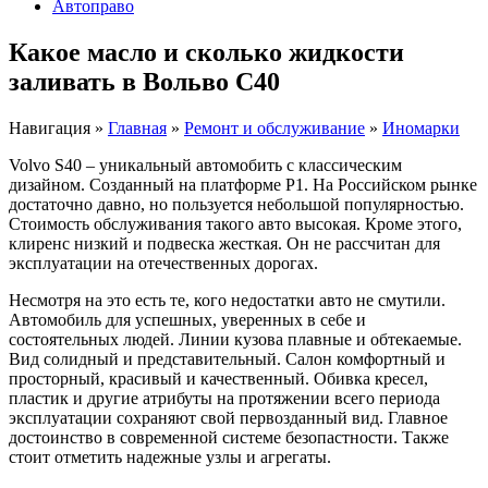
Автоправо
Какое масло и сколько жидкости
заливать в Вольво С40
Навигация
»
Главная
»
Ремонт и обслуживание
»
Иномарки
Volvo S40 – уникальный автомобить с классическим
дизайном. Созданный на платформе Р1. На Российском рынке
достаточно давно, но пользуется небольшой популярностью.
Стоимость обслуживания такого авто высокая. Кроме этого,
клиренс низкий и подвеска жесткая. Он не рассчитан для
эксплуатации на отечественных дорогах.
Несмотря на это есть те, кого недостатки авто не смутили.
Автомобиль для успешных, уверенных в себе и
состоятельных людей. Линии кузова плавные и обтекаемые.
Вид солидный и представительный. Салон комфортный и
просторный, красивый и качественный. Обивка кресел,
пластик и другие атрибуты на протяжении всего периода
эксплуатации сохраняют свой первозданный вид. Главное
достоинство в современной системе безопастности. Также
стоит отметить надежные узлы и агрегаты.