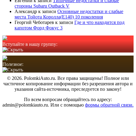
Евгений
к записи
Типичные недостатки и слабые
стороны Subaru Outback V
Александр
к записи
Основные недостатки и слабые
места Тойота Королла(Е140) 10 поколения
Георгий Чеботарев
к записи
Где и что находится под
капотом Форд Фокус 3
Вступайте в нашу группу:
Полезное:
© 2026. PolomkiAuto.ru. Все права защищены! Полное или
частичное копирование информации без разрешения автора и
указания сайта-источника, преследуется по закону!
По всем вопросам обращайтесь по адресу:
admin@polomkiauto.ru. Или с помощью
формы обратной связи.