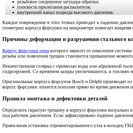
резьбовое соединение штуцера обратки;
плоскость прилегания распылителя;
внутренний канал подвода высокого давления.
Каждое повреждение в этих точках приводит к падению давлен
геометрии корпуса форсунки на микрометре помогает вовремя 
Причины деформации и разрушения стального к
Корпус форсунки цена
которого зависит от поколения системы
резьбы или появления трещин становится превышение момента 
Некачественная солярка с примесью воды или абразивной пыли
гидроэрозией. Со временем зазоры увеличиваются, и топливо н
Оригинальные корпуса форсунок Bosch и Delphi производят из
корпус форсунки лопается пополам прямо во время движения а
Правила монтажа и дефектовки деталей
Определить скрытую трещину в корпусе форсунки визуально не
под рабочим давлением. Если зафиксировано падение давления,
Правильная установка отремонтированного узла в колодец ГБЦ