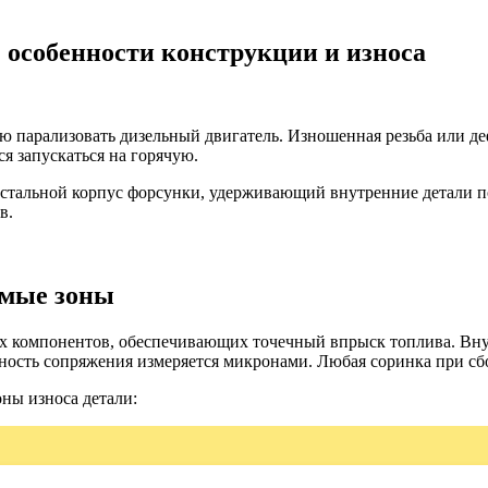
 особенности конструкции и износа
 парализовать дизельный двигатель. Изношенная резьба или де
ся запускаться на горячую.
 стальной корпус форсунки, удерживающий внутренние детали по
в.
имые зоны
 компонентов, обеспечивающих точечный впрыск топлива. Внут
очность сопряжения измеряется микронами. Любая соринка при сб
ны износа детали: