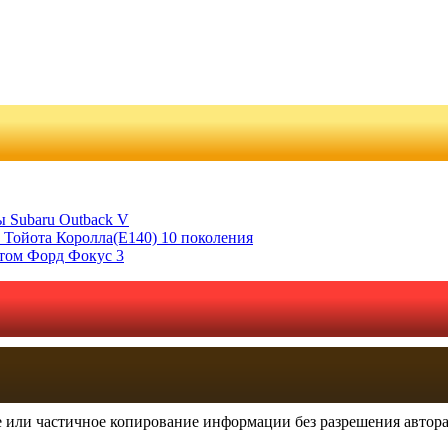
 Subaru Outback V
 Тойота Королла(Е140) 10 поколения
отом Форд Фокус 3
 или частичное копирование информации без разрешения автора 