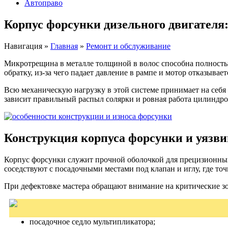
Автоправо
Корпус форсунки дизельного двигателя:
Навигация
»
Главная
»
Ремонт и обслуживание
Микротрещина в металле толщиной в волос способна полностью
обратку, из-за чего падает давление в рампе и мотор отказывает
Всю механическую нагрузку в этой системе принимает на себя
зависит правильный распыл солярки и ровная работа цилиндро
Конструкция корпуса форсунки и уязв
Корпус форсунки служит прочной оболочкой для прецизионных
соседствуют с посадочными местами под клапан и иглу, где т
При дефектовке мастера обращают внимание на критические зо
посадочное седло мультипликатора;