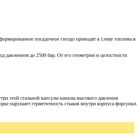
формированное посадочное гнездо приводят к сливу топлива в
д давлением до 2500 бар. От его геометрии и целостности
ри этой стальной капсулы каналы высокого давления
орке нарушает герметичность стыков внутри корпуса форсунки.