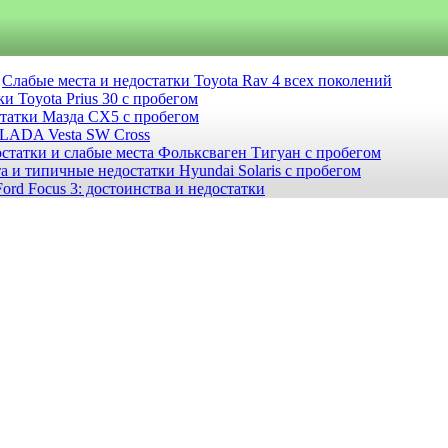
Слабые места и недостатки Toyota Rav 4 всех поколений
и Toyota Prius 30 с пробегом
статки Мазда СХ5 с пробегом
 LADA Vesta SW Cross
статки и слабые места Фольксваген Тигуан с пробегом
а и типичные недостатки Hyundai Solaris с пробегом
ord Focus 3: достоинства и недостатки