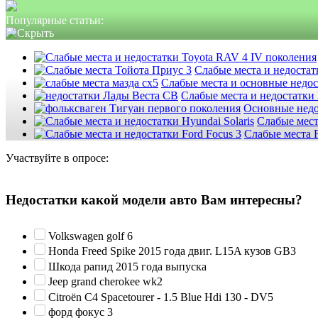
Популярные статьи:
Слабые места и недостатк
Слабые места и основные недо
Слабые места и недостатки
Основные недо
Слабые мест
Слабые места F
Участвуйте в опросе:
Недостатки какой модели авто Вам интересны?
Volkswagen golf 6
Honda Freed Spike 2015 года двиг. L15A кузов GB3
Шкода рапид 2015 года выпуска
Jeep grand cherokee wk2
Citroën C4 Spacetourer - 1.5 Blue Hdi 130 - DV5
форд фокус 3