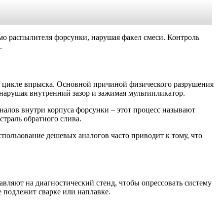
мо распылителя форсунки, нарушая факел смеси. Контроль
.
м цикле впрыска. Основной причиной физического разрушения
нарушая внутренний зазор и зажимая мультипликатор.
налов внутри корпуса форсунки – этот процесс называют
страль обратного слива.
пользование дешевых аналогов часто приводит к тому, что
авляют на диагностический стенд, чтобы опрессовать систему
е подлежит сварке или наплавке.