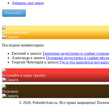
Добавить свой ответ
Дополнительно:
Последние комментарии:
Евгений
к записи
Типичные недостатки и слабые стороны
Александр
к записи
Основные недостатки и слабые места
Георгий Чеботарев
к записи
Где и что находится под кап
Вступайте в нашу группу:
Полезное:
© 2026. PolomkiAuto.ru. Все права защищены! Полное