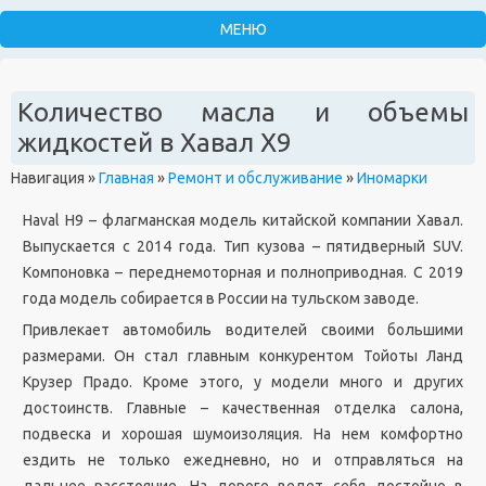
Количество масла и объемы
жидкостей в Хавал Х9
Навигация
»
Главная
»
Ремонт и обслуживание
»
Иномарки
Haval H9 – флагманская модель китайской компании Хавал.
Выпускается с 2014 года. Тип кузова – пятидверный SUV.
Компоновка – переднемоторная и полноприводная. С 2019
года модель собирается в России на тульском заводе.
Привлекает автомобиль водителей своими большими
размерами. Он стал главным конкурентом Тойоты Ланд
Крузер Прадо. Кроме этого, у модели много и других
достоинств. Главные – качественная отделка салона,
подвеска и хорошая шумоизоляция. На нем комфортно
ездить не только ежедневно, но и отправляться на