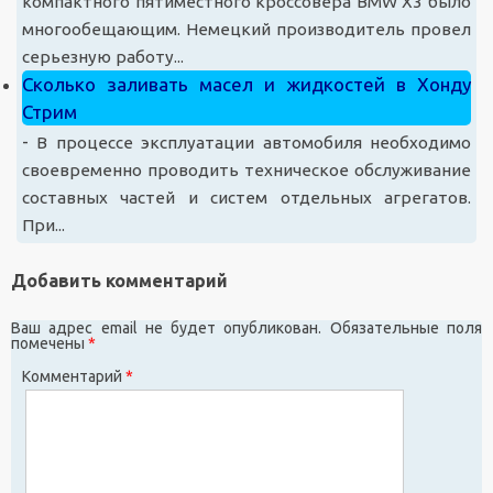
компактного пятиместного кроссовера BMW X3 было
многообещающим. Немецкий производитель провел
серьезную работу...
Сколько заливать масел и жидкостей в Хонду
Стрим
-
В процессе эксплуатации автомобиля необходимо
своевременно проводить техническое обслуживание
составных частей и систем отдельных агрегатов.
При...
Добавить комментарий
Ваш адрес email не будет опубликован.
Обязательные поля
помечены
*
Комментарий
*