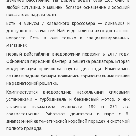
дальнее расстояние. На дороге ведет себя достойно в
любой ситуации. У машины богатое оснащение и хороший
показатель надежности.
Есть и минусы у китайского кроссовера — динамика и
доступность запчастей. Найти детали на авто достаточно
непросто. Есть в они только в специализированных
магазинах.
Первый рейстайлинг внедорожник пережил в 2017 году.
Обновился передний бампер и решетка радиатора. Вторая
модернизация произошла спустя два года. Изменилась
оптика и задние фонари, появились горизонтальные планки
на радиаторной решетке.
Комплектуется внедорожник несколькими силовыми
установками – турбодизель и бензиновый мотор. У них
отличные показатели мощности 190 и 251 л.с.
соответственно. Работают двигатели в паре с 8-
диапазонной автоматической коробкой передач и системой
полного привода.