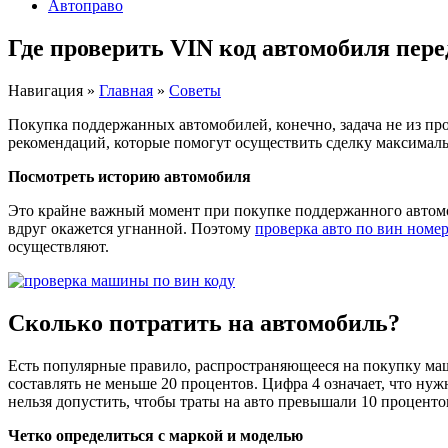
Автоправо
Где проверить VIN код автомобиля пер
Навигация
»
Главная
»
Советы
Покупка поддержанных автомобилей, конечно, задача не из прос
рекомендаций, которые помогут осуществить сделку максималь
Посмотреть историю автомобиля
Это крайне важный момент при покупке поддержанного автомоб
вдруг окажется угнанной. Поэтому
проверка авто по вин номе
осуществляют.
Сколько потратить на автомобиль?
Есть популярные правило, распространяющееся на покупку ма
составлять не меньше 20 процентов. Цифра 4 означает, что нуж
нельзя допустить, чтобы траты на авто превышали 10 проценто
Четко определиться с маркой и моделью