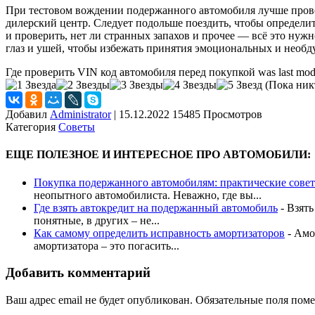
При тестовом вождении подержанного автомобиля лучше провести
дилерский центр. Следует подольше поездить, чтобы определить
и проверить, нет ли странных запахов и прочее — всё это нужн
глаз и ушей, чтобы избежать принятия эмоциональных и необ
Где проверить VIN код автомобиля перед покупкой
was last mod
(Пока никт
Добавил
Administrator
|
15.12.2022 15485 Просмотров
Категория
Советы
ЕЩЕ ПОЛЕЗНОЕ И ИНТЕРЕСНОЕ ПРО АВТОМОБИЛИ:
Покупка подержанного автомобилям: практические сове
неопытного автомобилиста. Неважно, где вы...
Где взять автокредит на подержанный автомобиль
-
Взять
понятные, в других – не...
Как самому определить исправность амортизаторов
-
Амор
амортизатора – это погасить...
Добавить комментарий
Ваш адрес email не будет опубликован.
Обязательные поля пом