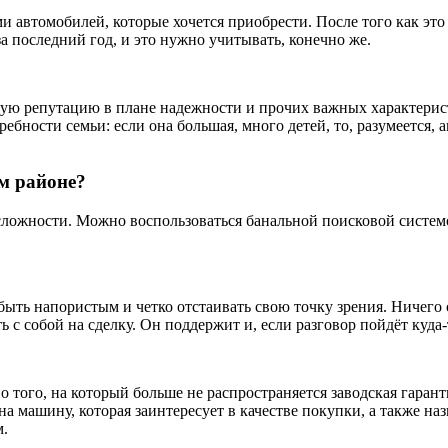
 автомобилей, которые хочется приобрести. После того как это
а последний год, и это нужно учитывать, конечно же.
шую репутацию в плане надежности и прочих важных характерис
ебности семьи: если она большая, много детей, то, разумеется,
м районе?
 сложности. Можно воспользоваться банальной поисковой систем
быть напористым и четко отстаивать свою точку зрения. Ничего с
 с собой на сделку. Он поддержит и, если разговор пойдёт куда-
 того, на который больше не распространяется заводская гарант
 на машину, которая заинтересует в качестве покупки, а также на
м.