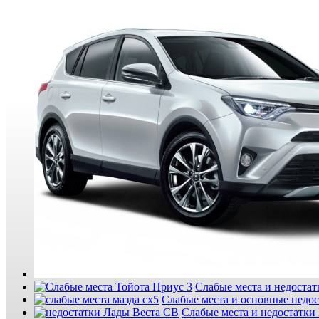
Слабые места и недостатк
Слабые места и основные недо
Слабые места и недостатки