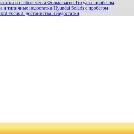
статки и слабые места Фольксваген Тигуан с пробегом
а и типичные недостатки Hyundai Solaris с пробегом
ord Focus 3: достоинства и недостатки