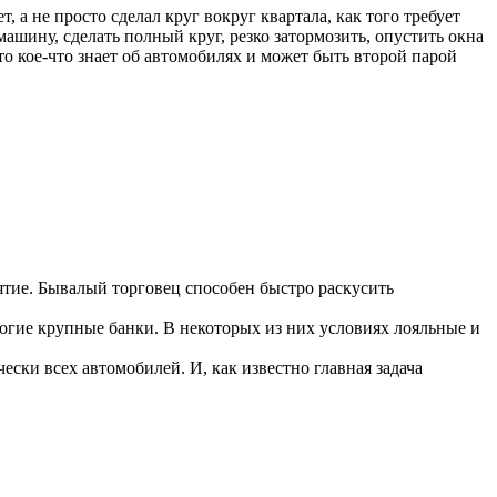
а не просто сделал круг вокруг квартала, как того требует
ашину, сделать полный круг, резко затормозить, опустить окна
то кое-что знает об автомобилях и может быть второй парой
тие. Бывалый торговец способен быстро раскусить
огие крупные банки. В некоторых из них условиях лояльные и
ски всех автомобилей. И, как известно главная задача