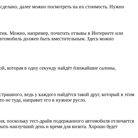
 сделано, далее можно посмотреть на их стоимость. Нужно
тик. Можно, например, почитать отзывы в Интернете или
 автомобиль должен быть вместительным. Здесь можно
ой, которая в одну секунду найдёт ближайшие салоны,
трашного, ведь у каждого найдётся такой друг, который в этом
то не туда, направит его в нужное русло.
ия, поскольку тест-драйв подержанного автомобиля отличается
звать наилучший день и время для визита. Хорошо будет