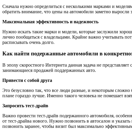
Сначала нужно определиться с несколькими марками и моделями
обратить внимание, что цены на автомобили заметно выросли з
Максимальная эффективность и надежность
Нужно искать такие марки и модели, которые заслужили хоро
лично пообщаться с владельцами. Крайне важно учитывать потр
расписывать очень долго.
Как найти подержанные автомобили в конкретно
В эпоху скоростного Интернета данная задача не представляет
занимающиеся продажей поддержанных авто.
Привести с собой друга
Это безусловно так, что все люди разные, и некоторым сложно 
плане гораздо лучше. Именно такого человека не помешает взять
Запросить тест-драйв
Важно провести тест-драйв подержанного автомобиля, особенно
от тест-драйва нового. Нужно позвонить в автосалон и указать
позвонить заранее, чтобы визит был максимально эффективны