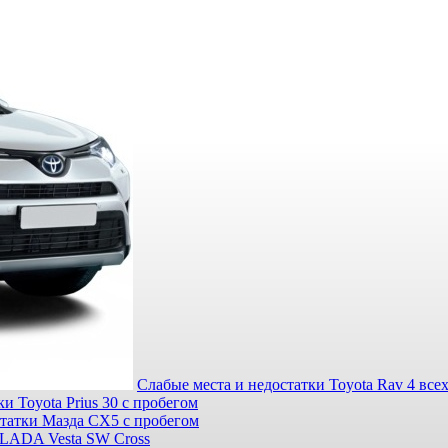
Слабые места и недостатки Toyota Rav 4 все
и Toyota Prius 30 с пробегом
статки Мазда СХ5 с пробегом
 LADA Vesta SW Cross