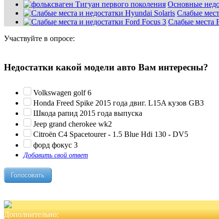
Основные недо
Слабые мест
Слабые места F
Участвуйте в опросе:
Недостатки какой модели авто Вам интересны?
Volkswagen golf 6
Honda Freed Spike 2015 года двиг. L15A кузов GB3
Шкода рапид 2015 года выпуска
Jeep grand cherokee wk2
Citroën C4 Spacetourer - 1.5 Blue Hdi 130 - DV5
форд фокус 3
Добавить свой ответ
Дополнительно: