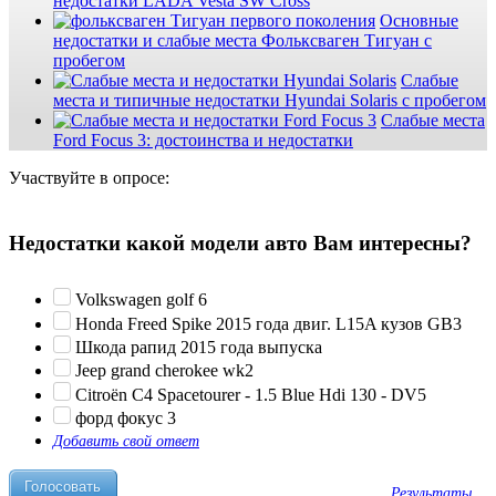
недостатки LADA Vesta SW Cross
Основные
недостатки и слабые места Фольксваген Тигуан с
пробегом
Слабые
места и типичные недостатки Hyundai Solaris с пробегом
Слабые места
Ford Focus 3: достоинства и недостатки
Участвуйте в опросе:
Недостатки какой модели авто Вам интересны?
Volkswagen golf 6
Honda Freed Spike 2015 года двиг. L15A кузов GB3
Шкода рапид 2015 года выпуска
Jeep grand cherokee wk2
Citroën C4 Spacetourer - 1.5 Blue Hdi 130 - DV5
форд фокус 3
Добавить свой ответ
Результаты