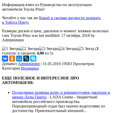
Информация взята из Руководства по эксплуатации
автомобиля Toyota Prius!
Читайте у нас так же
Какой и сколько жидкости заливать
в Тойота Приус
Размеры дисков и шин, давление и момент затяжки колесных
гаек Toyota Prius
was last modified:
17 октября, 2018
by
Administrator
(
3
голосов: в среднем:
4,00
из 5)
Добавил
Administrator
|
31.05.2016 19583 Просмотров
Категория
Иномарки
ЕЩЕ ПОЛЕЗНОЕ И ИНТЕРЕСНОЕ ПРО
АВТОМОБИЛИ:
Подходящие размеры колес и рекомендуемое давление в
шинах Лады Гранта
-
LADA Granta – бюджетный
автомобиль российского производства.
Переднеприводный седан был оценен водителями по
достоинству. Привлекательный внешний...