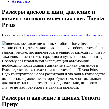
Автоправо
Размеры дисков и шин, давление и
момент затяжки колесных гаек Toyota
Prius
Навигация
»
Главная
»
Ремонт и обслуживание
»
Иномарки
Бесспорно,
можно сказать, что от давления в шинах любого автомобиля
зависит множество параметров, начиная от расхода топлива и
заканчивая изменением тормозного пути, износом шин и т.д.
Поэтому для правильной эксплуатации автомобиля
необходимо поддерживать давление в шинах указанное в
Руководстве по эксплуатации на автомобиль Toyota Prius.
Ведь конструктора не зря рассчитали и указали в Руководстве
именно такое давление, которое будет самым оптимальным
для эксплуатации автомобиля. Следовательно, ни в коем
случае нельзя пренебрегать данным нюансом.
Размеры и давление в шинах Тойота
Приус