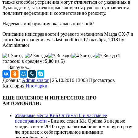
также способы устранения могут отличаться от указанных в
Руководстве, так некоторые элементы рулевого управления
подлежат дефектации и соответственно ремонту.
Надеемся информация оказалась полезной!
Описание неисправностей рулевого механизма Мазда СХ-7 и
способы устранения
was last modified:
17 октября, 2018
by
Administrator
(
1
голосов: в среднем:
5,00
из 5)
Загрузка...
Добавил
Administrator
|
25.10.2016 13063 Просмотров
Категория
Иномарки
ЕЩЕ ПОЛЕЗНОЕ И ИНТЕРЕСНОЕ ПРО
АВТОМОБИЛИ:
Уязвимые места Киа Оптима III и частые её
неисправности
-
Бизнес седан Kia Optima 3 впервые
увидел свет в 2010 году на автомобильном шоу, и сразу
же привлек к себе пристальное внимание
автомобильных...