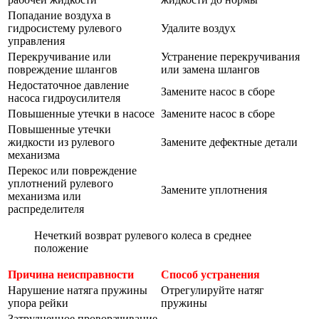
Попадание воздуха в
гидросистему рулевого
Удалите воздух
управления
Перекручивание или
Устранение перекручивания
повреждение шлангов
или замена шлангов
Недостаточное давление
Замените насос в сборе
насоса гидроусилителя
Повышенные утечки в насосе
Замените насос в сборе
Повышенные утечки
жидкости из рулевого
Замените дефектные детали
механизма
Перекос или повреждение
уплотнений рулевого
Замените уплотнения
механизма или
распределителя
Нечеткий возврат рулевого колеса в среднее
положение
Причина неисправности
Способ устранения
Нарушение натяга пружины
Отрегулируйте натяг
упора рейки
пружины
Затрудненное проворачивание