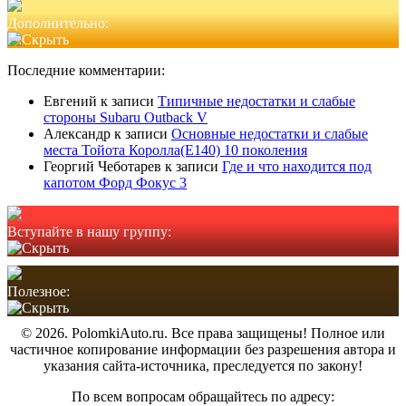
Дополнительно:
Последние комментарии:
Евгений
к записи
Типичные недостатки и слабые
стороны Subaru Outback V
Александр
к записи
Основные недостатки и слабые
места Тойота Королла(Е140) 10 поколения
Георгий Чеботарев
к записи
Где и что находится под
капотом Форд Фокус 3
Вступайте в нашу группу:
Полезное:
© 2026. PolomkiAuto.ru. Все права защищены! Полное или
частичное копирование информации без разрешения автора и
указания сайта-источника, преследуется по закону!
По всем вопросам обращайтесь по адресу: