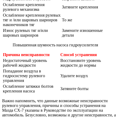
Ослабление крепления
Затяните крепления
рулевого механизма
Ослабление крепления рулевых
тяг и /или шаровых шарниров
То же
наконечников тяг
Износ рулевых тяг и/или
Замените изношенные
шаровых шарниров
детали
Повышенная шумность насоса гидроусилителя
Причина неисправности
Способ устранения
Недостаточный уровень
Восстановите уровень
рабочей жидкости
жидкости до нормы
Попадание воздуха в
гидросистему рулевого
Удалите воздух
управления
Ослабление затяжки болтов
Затяните болты
крепления насоса
Важно напомнить, что данные возможные неисправности
рулевого управления, причины и способы устранения на
Мазда СХ-7 указаны в Руководстве по эксплуатации на
автомобиль. Безусловно, возможны и другие неисправности, а