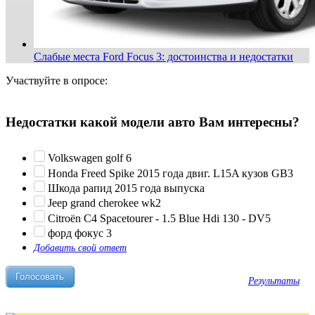
Слабые места Ford Focus 3: достоинства и недостатки
Участвуйте в опросе:
Недостатки какой модели авто Вам интересны?
Volkswagen golf 6
Honda Freed Spike 2015 года двиг. L15A кузов GB3
Шкода рапид 2015 года выпуска
Jeep grand cherokee wk2
Citroën C4 Spacetourer - 1.5 Blue Hdi 130 - DV5
форд фокус 3
Добавить свой ответ
Результаты