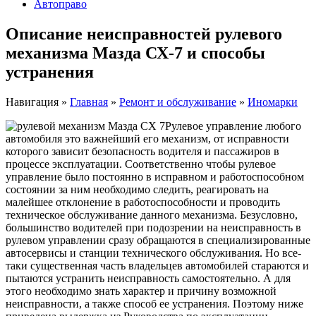
Автоправо
Описание неисправностей рулевого
механизма Мазда СХ-7 и способы
устранения
Навигация
»
Главная
»
Ремонт и обслуживание
»
Иномарки
Рулевое управление любого
автомобиля это важнейший его механизм, от исправности
которого зависит безопасность водителя и пассажиров в
процессе эксплуатации. Соответственно чтобы рулевое
управление было постоянно в исправном и работоспособном
состоянии за ним необходимо следить, реагировать на
малейшее отклонение в работоспособности и проводить
техническое обслуживание данного механизма. Безусловно,
большинство водителей при подозрении на неисправность в
рулевом управлении сразу обращаются в специализированные
автосервисы и станции технического обслуживания. Но все-
таки существенная часть владельцев автомобилей стараются и
пытаются устранить неисправность самостоятельно. А для
этого необходимо знать характер и причину возможной
неисправности, а также способ ее устранения. Поэтому ниже