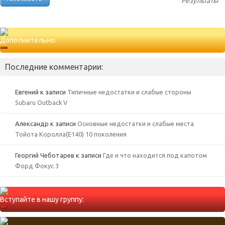
Результаты
Дополнительно:
Последние комментарии:
Евгений
к записи
Типичные недостатки и слабые стороны
Subaru Outback V
Александр
к записи
Основные недостатки и слабые места
Тойота Королла(Е140) 10 поколения
Георгий Чеботарев
к записи
Где и что находится под капотом
Форд Фокус 3
Вступайте в нашу группу: