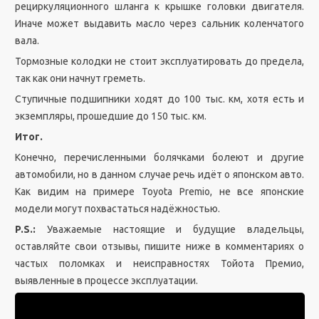
рециркуляционного шланга к крышке головки двигателя.
Иначе может выдавить масло через сальник коленчатого
вала.
Тормозные колодки не стоит эксплуатировать до предела,
так как они начнут греметь.
Ступичные подшипники ходят до 100 тыс. км, хотя есть и
экземпляры, прошедшие до 150 тыс. км.
Итог.
Конечно, перечисленными болячками болеют и другие
автомобили, но в данном случае речь идёт о японском авто.
Как видим на примере Toyota Premio, не все японские
модели могут похвастаться надёжностью.
P.S.:
Уважаемые настоящие и будущие владельцы,
оставляйте свои отзывы, пишите ниже в комментариях о
частых поломках и неисправностях Тойота Премио,
выявленные в процессе эксплуатации.