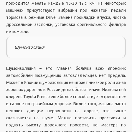
приходится менять каждые 15-20 тыс. км. На некоторых
машинах присутствуют вибрации при нажатой педали
тормоза в режиме Drive. Замена прокладки впуска, чистка
дроссельной заслонки, установка оригинального фильтра
не помогли.
Шумоизоляция
Шумоизоляция – это главная болячка всех японских
автомобилей. Возмущению автовладельцев нет предела.
Может в Японии шумоизоляция не играет никакой роли из-за
хороших дорог, но в России дела обстоят иначе. Низковатый
клиренс Toyota Premio ещё более способствует «трескотне»
в салоне по гравийным дорогам. Более того, машина часто
цепляет днищем неровности на дороге, что также
сказывается на шуме. Можно поставить проставки и
поднять высоту дорожного просвета, но мастера по