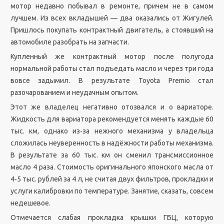
мотор недавно побывал в ремонте, причем не в самом
лучшем. Из всех вкладышей — два оказались от Жигулей.
Пришлось покупать контрактный двигатель, а стоявший на
автомобиле разобрать на запчасти.
Купленный же контрактный мотор после полугода
нормальной работы стал подъедать масло и через три года
вовсе задымил. В результате Toyota Premio стал
разочарованием и неудачным опытом.
Этот же владелец негативно отозвался и о вариаторе.
Жидкость для вариатора рекомендуется менять каждые 60
тыс. км, однако из-за нежного механизма у владельца
сложилась неуверенность в надёжности работы механизма.
В результате за 60 тыс. км он сменил трансмиссионное
масло 4 раза. Стоимость оригинального японского масла от
4-5 тыс. рублей за 4 л, не считая двух фильтров, прокладки и
услуги калибровки по температуре. Занятие, сказать, совсем
недешевое.
Отмечается слабая прокладка крышки ГБЦ, которую