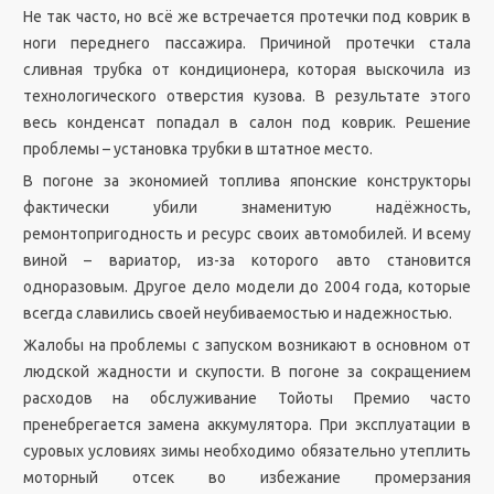
Не так часто, но всё же встречается протечки под коврик в
ноги переднего пассажира. Причиной протечки стала
сливная трубка от кондиционера, которая выскочила из
технологического отверстия кузова. В результате этого
весь конденсат попадал в салон под коврик. Решение
проблемы – установка трубки в штатное место.
В погоне за экономией топлива японские конструкторы
фактически убили знаменитую надёжность,
ремонтопригодность и ресурс своих автомобилей. И всему
виной – вариатор, из-за которого авто становится
одноразовым. Другое дело модели до 2004 года, которые
всегда славились своей неубиваемостью и надежностью.
Жалобы на проблемы с запуском возникают в основном от
людской жадности и скупости. В погоне за сокращением
расходов на обслуживание Тойоты Премио часто
пренебрегается замена аккумулятора. При эксплуатации в
суровых условиях зимы необходимо обязательно утеплить
моторный отсек во избежание промерзания