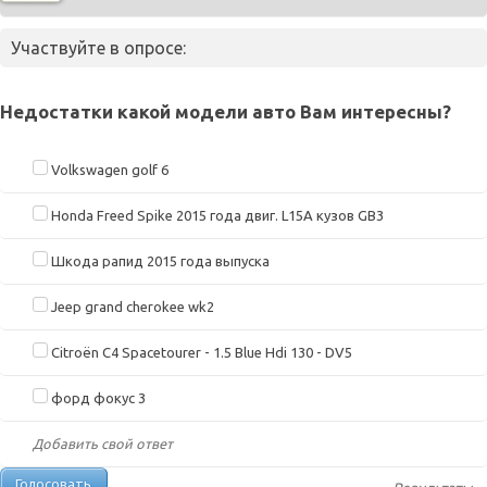
Участвуйте в опросе:
Недостатки какой модели авто Вам интересны?
Volkswagen golf 6
Honda Freed Spike 2015 года двиг. L15A кузов GB3
Шкода рапид 2015 года выпуска
Jeep grand cherokee wk2
Citroën C4 Spacetourer - 1.5 Blue Hdi 130 - DV5
форд фокус 3
Добавить свой ответ