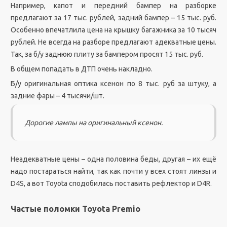
Например, капот и передний бампер на разборке
предлагают за 17 тыс. рублей, задний бампер – 15 тыс. руб.
Особенно впечатлила цена на крышку багажника за 10 тысяч
рублей. Не всегда на разборе предлагают адекватные цены.
Так, за б/у заднюю плиту за бампером просят 15 тыс. руб.
В общем попадать в ДТП очень накладно.
Б/у оригинальная оптика ксенон по 8 тыс. руб за штуку, а
задние фары – 4 тысячи/шт.
Дорогие лампы на оригинальный ксенон.
Неадекватные цены – одна половина беды, другая – их ещё
надо постараться найти, так как почти у всех стоят линзы и
D4S, а вот Toyota сподобилась поставить рефлектор и D4R.
Частые поломки Toyota Premio