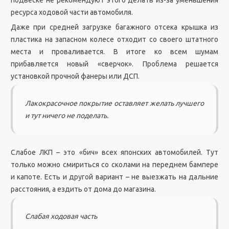
подвеске не рекомендуют этого делать из-за уменьшения
ресурса ходовой части автомобиля.
Даже при средней загрузке багажного отсека крышка из
пластика на запасном колесе отходит со своего штатного
места и проваливается. В итоге ко всем шумам
прибавляется новый «сверчок». Проблема решается
установкой прочной фанеры или ДСП.
Лакокрасочное покрытие оставляет желать лучшего
и тут ничего не поделать.
Слабое ЛКП – это «бич» всех японских автомобилей. Тут
только можно смириться со сколами на переднем бампере
и капоте. Есть и другой вариант – не выезжать на дальние
расстояния, а ездить от дома до магазина.
Слабая ходовая часть