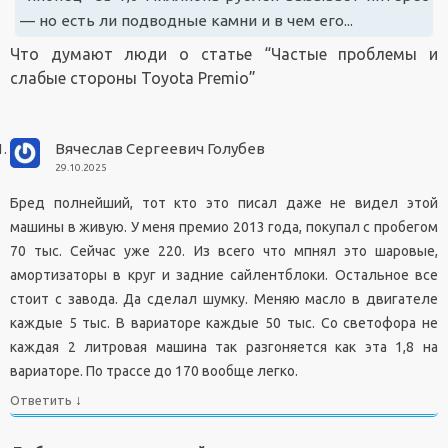
— но есть ли подводные камни и в чем его...
Что думают люди о статье “
Частые проблемы и
слабые стороны Toyota Premio
”
Вячеслав Сергеевич Голубев
29.10.2025
Бред полнейший, тот кто это писал даже не видел этой
машины в живую. У меня премио 2013 года, покупал с пробегом
70 тыс. Сейчас уже 220. Из всего что мпнял это шаровые,
амортизаторы в круг и задние сайлентблоки. Остальное все
стоит с завода. Да сделал шумку. Меняю масло в двигателе
каждые 5 тыс. В вариаторе каждые 50 тыс. Со светофора не
каждая 2 литровая машина так разгоняется как эта 1,8 на
вариаторе. По трассе до 170 вообще легко.
↓
Ответить