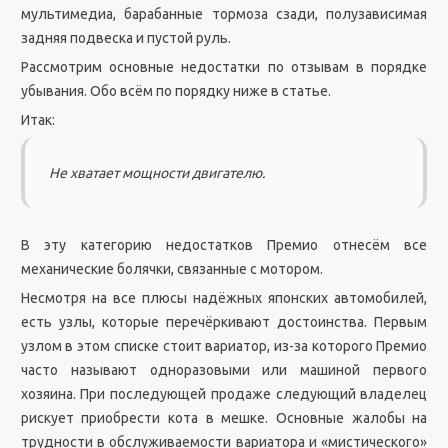
мультимедиа, барабанные тормоза сзади, полузависимая
задняя подвеска и пустой руль.
Рассмотрим основные недостатки по отзывам в порядке
убывания. Обо всём по порядку ниже в статье.
Итак:
Не хватает мощности двигателю.
В эту категорию недостатков Премио отнесём все
механические болячки, связанные с мотором.
Несмотря на все плюсы надёжных японских автомобилей,
есть узлы, которые перечёркивают достоинства. Первым
узлом в этом списке стоит вариатор, из-за которого Премио
часто называют одноразовыми или машиной первого
хозяина. При последующей продаже следующий владелец
рискует приобрести кота в мешке. Основные жалобы на
трудности в обслуживаемости вариатора и «мистического»