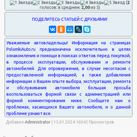
(
2
голосов: в среднем:
2,00
из 5)
Добавил
Administrator
|
15.01.2024 16042 Просмотров